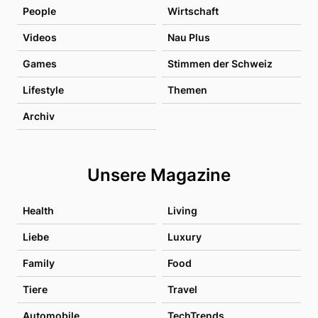
People
Wirtschaft
Videos
Nau Plus
Games
Stimmen der Schweiz
Lifestyle
Themen
Archiv
Unsere Magazine
Health
Living
Liebe
Luxury
Family
Food
Tiere
Travel
Automobile
TechTrends