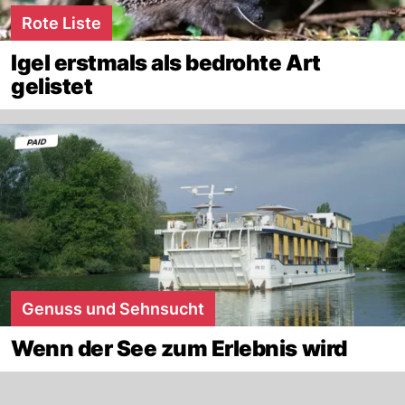
Rote Liste
Igel erstmals als bedrohte Art
gelistet
Genuss und Sehnsucht
Wenn der See zum Erlebnis wird