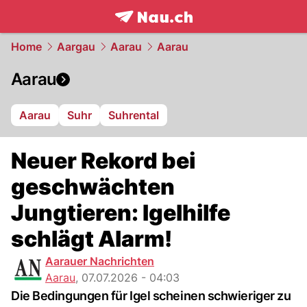
frontpage.
NAU.ch
Home
Aargau
Aarau
Aarau
Aarau
Aarau
Suhr
Suhrental
Neuer Rekord bei
geschwächten
Jungtieren: Igelhilfe
schlägt Alarm!
Aarauer Nachrichten
Aarau
,
07.07.2026 - 04:03
Die Bedingungen für Igel scheinen schwieriger zu