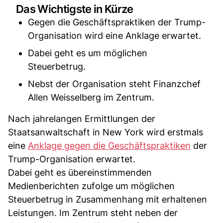
Das Wichtigste in Kürze
Gegen die Geschäftspraktiken der Trump-
Organisation wird eine Anklage erwartet.
Dabei geht es um möglichen
Steuerbetrug.
Nebst der Organisation steht Finanzchef
Allen Weisselberg im Zentrum.
Nach jahrelangen Ermittlungen der
Staatsanwaltschaft in New York wird erstmals
eine
Anklage gegen die Geschäftspraktiken
der
Trump-Organisation erwartet.
Dabei geht es übereinstimmenden
Medienberichten zufolge um möglichen
Steuerbetrug in Zusammenhang mit erhaltenen
Leistungen. Im Zentrum steht neben der