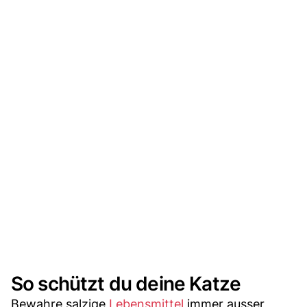
So schützt du deine Katze
Bewahre salzige
Lebensmittel
immer ausser