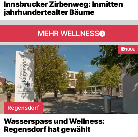
Innsbrucker Zirbenweg: Inmitten
jahrhundertealter Bäume
MEHR WELLNESS
Artike
100d
Regensdorf
Wasserspass und Wellness:
Regensdorf hat gewählt