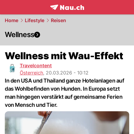
frontpage.
NAU.ch
Home
Lifestyle
Reisen
Wellness
Wellness mit Wau-Effekt
Travelcontent
Österreich
,
20.03.2026 - 10:12
In den USA und Thailand ganze Hotelanlagen auf
das Wohlbefinden von Hunden. In Europa setzt
man hingegen verstärkt auf gemeinsame Ferien
von Mensch und Tier.