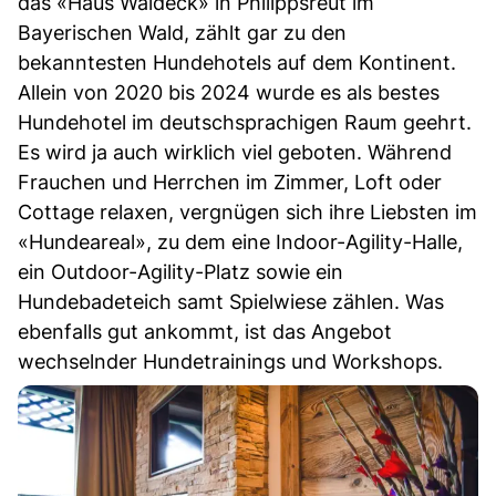
das «Haus Waldeck» in Philippsreut im
Bayerischen Wald, zählt gar zu den
bekanntesten Hundehotels auf dem Kontinent.
Allein von 2020 bis 2024 wurde es als bestes
Hundehotel im deutschsprachigen Raum geehrt.
Es wird ja auch wirklich viel geboten. Während
Frauchen und Herrchen im Zimmer, Loft oder
Cottage relaxen, vergnügen sich ihre Liebsten im
«Hundeareal», zu dem eine Indoor-Agility-Halle,
ein Outdoor-Agility-Platz sowie ein
Hundebadeteich samt Spielwiese zählen. Was
ebenfalls gut ankommt, ist das Angebot
wechselnder Hundetrainings und Workshops.