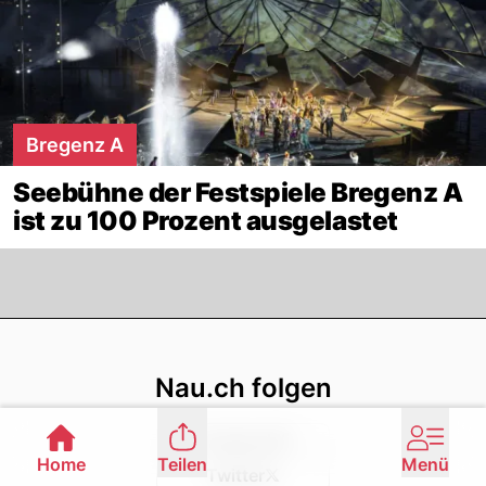
Bregenz A
Seebühne der Festspiele Bregenz A
ist zu 100 Prozent ausgelastet
Footer
Nau.ch folgen
Facebook
Home
Teilen
Menü
Twitter