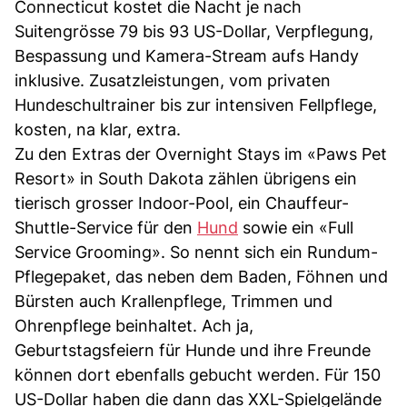
Connecticut kostet die Nacht je nach
Suitengrösse 79 bis 93 US-Dollar, Verpflegung,
Bespassung und Kamera-Stream aufs Handy
inklusive. Zusatzleistungen, vom privaten
Hundeschultrainer bis zur intensiven Fellpflege,
kosten, na klar, extra.
Zu den Extras der Overnight Stays im «Paws Pet
Resort» in South Dakota zählen übrigens ein
tierisch grosser Indoor-Pool, ein Chauffeur-
Shuttle-Service für den
Hund
sowie ein «Full
Service Grooming». So nennt sich ein Rundum-
Pflegepaket, das neben dem Baden, Föhnen und
Bürsten auch Krallenpflege, Trimmen und
Ohrenpflege beinhaltet. Ach ja,
Geburtstagsfeiern für Hunde und ihre Freunde
können dort ebenfalls gebucht werden. Für 150
US-Dollar haben die dann das XXL-Spielgelände