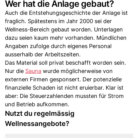
Wer hat die Anlage gebaut?
Auch die Entstehungsgeschichte der Anlage ist
fraglich. Spätestens im Jahr 2000 sei der
Wellness-Bereich gebaut worden. Unterlagen
dazu seien kaum mehr vorhanden. Mündlichen
Angaben zufolge durch eigenes Personal
ausserhalb der Arbeitszeiten.
Das Material soll privat beschafft worden sein.
Nur die
Sauna
wurde möglicherweise von
externen Firmen gesponsert. Der potenzielle
finanzielle Schaden ist nicht eruierbar. Klar ist
aber: Die Steuerzahlenden mussten für Strom
und Betrieb aufkommen.
Nutzt du regelmässig
Wellnessangebote?