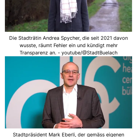
Die Stadträtin Andrea Spycher, die seit 2021 davon
wusste, räumt Fehler ein und kündigt mehr
Transparenz an. - youtube/@StadtBuelach
Stadtpräsident Mark Eberli, der gemäss eigenen