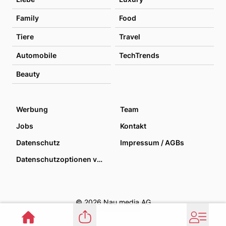
Family
Food
Tiere
Travel
Automobile
TechTrends
Beauty
Werbung
Team
Jobs
Kontakt
Datenschutz
Impressum / AGBs
Datenschutzoptionen verwalten
© 2026 Nau media AG