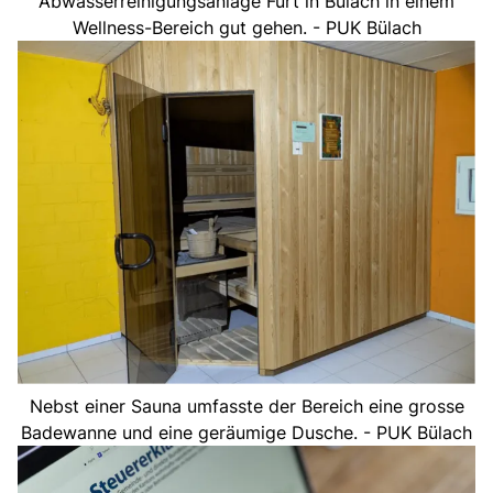
Abwasserreinigungsanlage Furt in Bülach in einem
Wellness-Bereich gut gehen. - PUK Bülach
Nebst einer Sauna umfasste der Bereich eine grosse
Badewanne und eine geräumige Dusche. - PUK Bülach