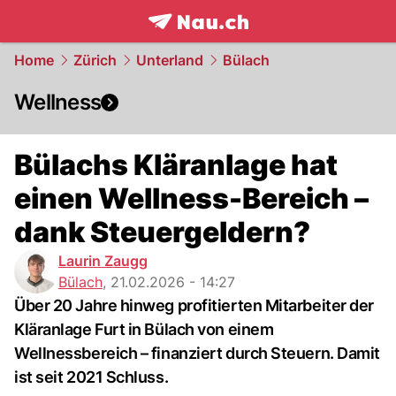
frontpage.
NAU.ch
Home
Zürich
Unterland
Bülach
Wellness
Bülachs Kläranlage hat
einen Wellness-Bereich –
dank Steuergeldern?
Laurin Zaugg
Bülach
,
21.02.2026 - 14:27
Über 20 Jahre hinweg profitierten Mitarbeiter der
Kläranlage Furt in Bülach von einem
Wellnessbereich – finanziert durch Steuern. Damit
ist seit 2021 Schluss.