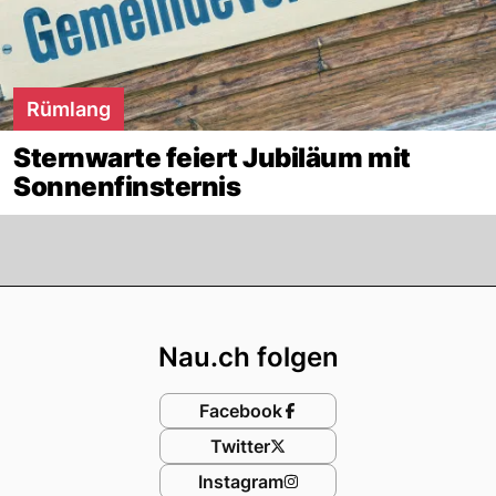
Rümlang
Sternwarte feiert Jubiläum mit
Sonnenfinsternis
Footer
Nau.ch folgen
Facebook
Twitter
Instagram