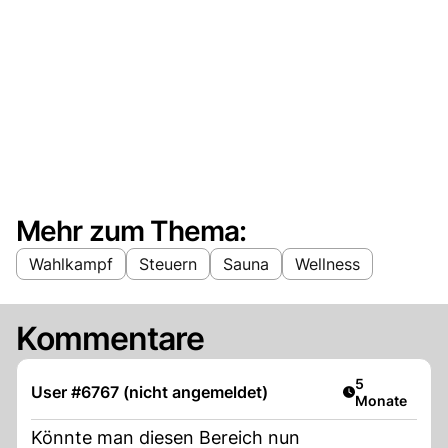
Mehr zum Thema:
Wahlkampf
Steuern
Sauna
Wellness
Kommentare
Artikel veröff
5
User #6767 (nicht angemeldet)
Monate
Könnte man diesen Bereich nun