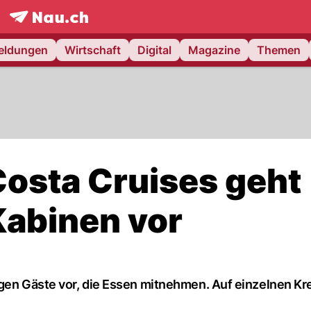
frontpage.
NAU.ch
meldungen
Wirtschaft
Digital
Magazine
Themen
Costa Cruises geht
Kabinen vor
egen Gäste vor, die Essen mitnehmen. Auf einzelnen K