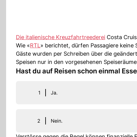
Die italienische Kreuzfahrtreederei
Costa Cruis
Wie «
RTL
» berichtet, dürfen Passagiere keine
Gäste wurden per Schreiben über die geänderte
Speisen nur in den vorgesehenen Speiseräumen
Hast du auf Reisen schon einmal Es
1
Ja.
2
Nein.
Verstösse gegen die Regel können finanzielle