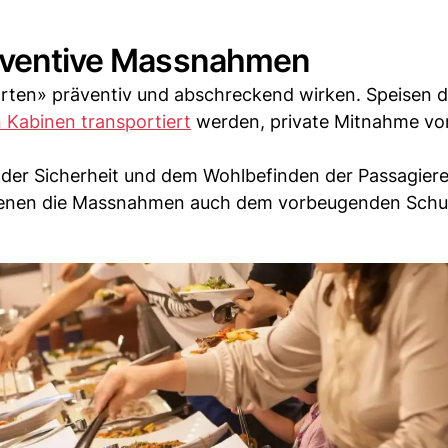
räventive Massnahmen
hrten» präventiv und abschreckend wirken. Speisen 
n Kabinen transportiert
werden, private Mitnahme vo
 der Sicherheit und dem Wohlbefinden der Passagiere
 dienen die Massnahmen auch dem vorbeugenden Schu