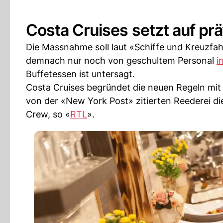
Costa Cruises setzt auf p
Die Massnahme soll laut «Schiffe und Kreuzfa
demnach nur noch von geschultem Personal
i
Buffetessen ist untersagt.
Costa Cruises begründet die neuen Regeln mit
von der «New York Post» zitierten Reederei
Crew, so «
RTL
».