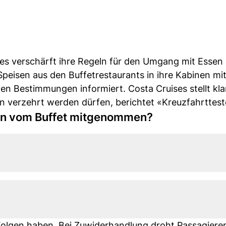
es verschärft ihre Regeln für den Umgang mit Essen 
 Speisen aus den Buffetrestaurants in ihre Kabinen m
n Bestimmungen informiert. Costa Cruises stellt kla
 verzehrt werden dürfen, berichtet «Kreuzfahrttest
sen vom Buffet mitgenommen?
 Folgen haben. Bei Zuwiderhandlung droht Passagiere