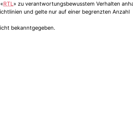
 «
RTL
» zu verantwortungsbewusstem Verhalten anhal
htlinien und gelte nur auf einer begrenzten Anzahl
nicht bekanntgegeben.