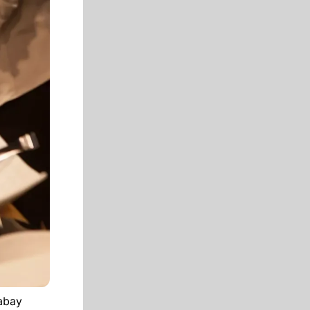
xabay