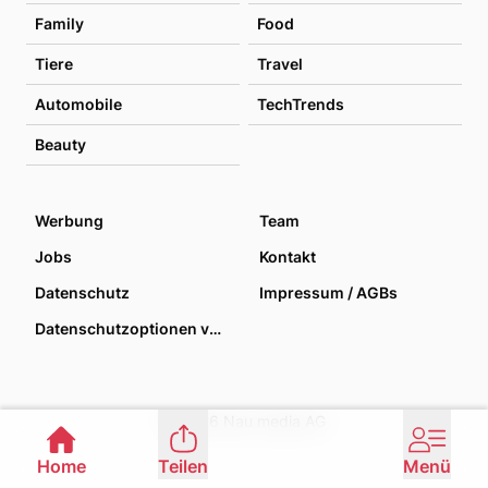
Family
Food
Tiere
Travel
Automobile
TechTrends
Beauty
Werbung
Team
Jobs
Kontakt
Datenschutz
Impressum / AGBs
Datenschutzoptionen verwalten
© 2026 Nau media AG
Home
Teilen
Menü