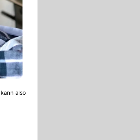
 kann also