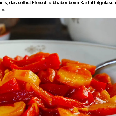
s, das selbst Fleischliebhaber beim Kartoffelgulasch
en.