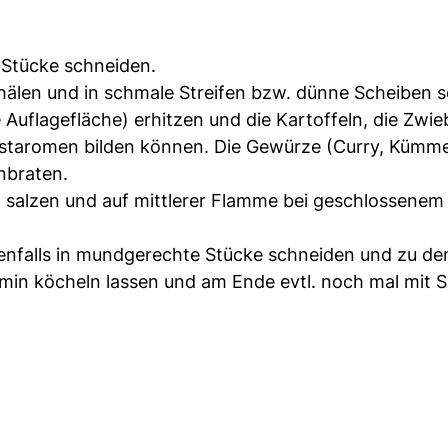
 Stücke schneiden.
chälen und in schmale Streifen bzw. dünne Scheiben 
e Auflagefläche) erhitzen und die Kartoffeln, die Zwi
östaromen bilden können. Die Gewürze (Curry, Kümme
nbraten.
salzen und auf mittlerer Flamme bei geschlossenem
benfalls in mundgerechte Stücke schneiden und zu de
min köcheln lassen und am Ende evtl. noch mal mit S