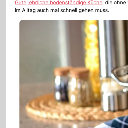
Gute, ehrliche bodenständige Küche,
die ohne 
im Alltag auch mal schnell gehen muss.