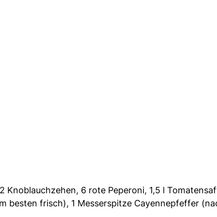
 2 Knoblauchzehen, 6 rote Peperoni, 1,5 l Tomatensaf
m besten frisch), 1 Messerspitze Cayennepfeffer (na