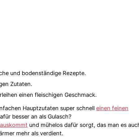
ache und bodenständige Rezepte.
gen Zutaten.
rleihen einen fleischigen Geschmack.
einfachen Hauptzutaten super schnell
einen feinen
afür besser an als Gulasch?
h auskommt
und mühelos dafür sorgt, das man es auc
wärmer mehr als verdient.