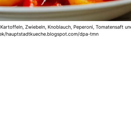
Kartoffeln, Zwiebeln, Knoblauch, Peperoni, Tomatensaft un
ek/hauptstadtkueche.blogspot.com/dpa-tmn