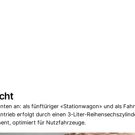
icht
nten an: als fünftüriger «Stationwagon» und als Fahr
Antrieb erfolgt durch einen 3-Liter-Reihensechszylind
t, optimiert für Nutzfahrzeuge.