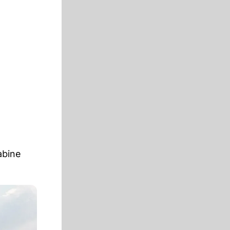
abine