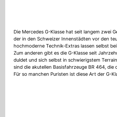
Die Mercedes G-Klasse hat seit langem zwei G
der in den Schweizer Innenstädten vor den te
hochmoderne Technik-Extras lassen selbst be
Zum anderen gibt es die G-Klasse seit Jahrzeh
duldet und sich selbst in schwierigstem Terra
sind die akutellen Basisfahrzeuge BR 464, die
Für so manchen Puristen ist diese Art der G-K