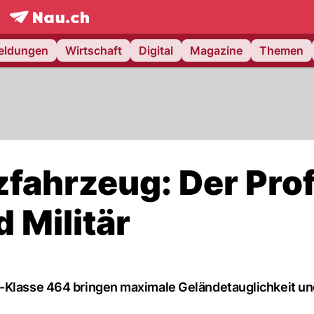
frontpage.
NAU.ch
meldungen
Wirtschaft
Digital
Magazine
Themen
fahrzeug: Der Prof
 Militär
G-Klasse 464 bringen maximale Geländetauglichkeit un