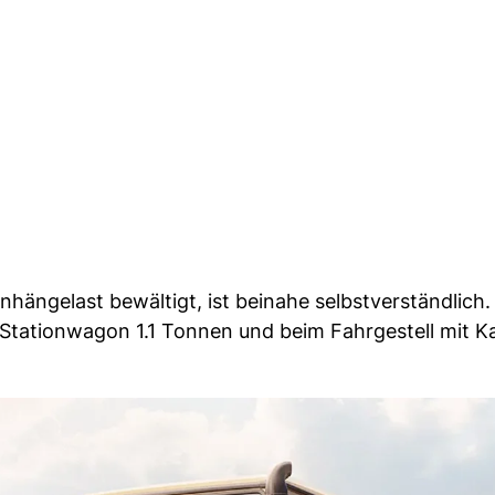
hängelast bewältigt, ist beinahe selbstverständlich.
m Stationwagon 1.1 Tonnen und beim Fahrgestell mit K