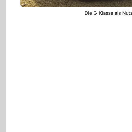
Die G-Klasse als Nut