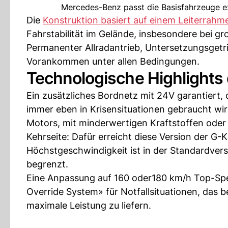
Mercedes-Benz passt die Basisfahrzeuge e
Die
Konstruktion basiert auf einem Leiterrahm
Fahrstabilität im Gelände, insbesondere bei g
Permanenter Allradantrieb, Untersetzungsgetr
Vorankommen unter allen Bedingungen.
Technologische Highlights 
Ein zusätzliches Bordnetz mit 24V garantiert,
immer eben in Krisensituationen gebraucht wir
Motors, mit minderwertigen Kraftstoffen oder
Kehrseite: Dafür erreicht diese Version der G-
Höchstgeschwindigkeit ist in der Standardver
begrenzt.
Eine Anpassung auf 160 oder180 km/h Top-Spee
Override System» für Notfallsituationen, das b
maximale Leistung zu liefern.