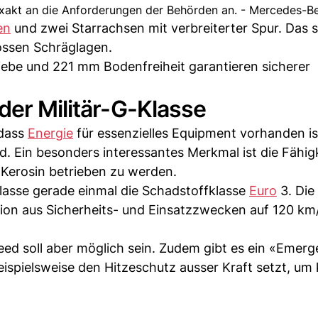
xakt an die Anforderungen der Behörden an. - Mercedes-B
en
und zwei Starrachsen mit verbreiterter Spur. Das s
rossen Schräglagen.
iebe und 221 mm Bodenfreiheit garantieren sicherer
der Militär-G-Klasse
 dass
Energie
für essenzielles Equipment vorhanden is
d. Ein besonders interessantes Merkmal ist die Fähig
 Kerosin betrieben zu werden.
Klasse gerade einmal die Schadstoffklasse
Euro
3. Die
sion aus Sicherheits- und Einsatzzwecken auf 120 km
d soll aber möglich sein. Zudem gibt es ein «Emer
eispielsweise den Hitzeschutz ausser Kraft setzt, um 