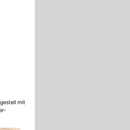
gestell mit
er-