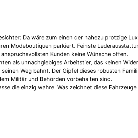
esichter: Da wäre zum einen der nahezu protzige Lu
uren Modeboutiquen parkiert. Feinste Lederausstatt
i anspruchsvollsten Kunden keine Wünsche offen.
nten als unnachgiebiges Arbeitstier, das keinen Wide
in seinen Weg bahnt. Der Gipfel dieses robusten Fami
 dem Militär und Behörden vorbehalten sind.
lasse die einzig wahre. Was zeichnet diese Fahrzeuge