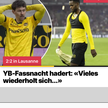
Interaktionen
2:2 in Lausanne
YB-Fassnacht hadert: «Vieles
wiederholt sich...»
Footer