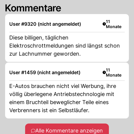
Kommentare
Artikel veröffe
11
User #9320 (nicht angemeldet)
Monate
Diese billigen, täglichen
Elektroschrottmeldungen sind längst schon
zur Lachnummer geworden.
Artikel veröffe
11
User #1459 (nicht angemeldet)
Monate
E-Autos brauchen nicht viel Werbung, ihre
völlig überlegene Antriebstechnologie mit
einem Bruchteil beweglicher Teile eines
Verbrenners ist ein Selbstläufer.
Alle Kommentare anzeigen