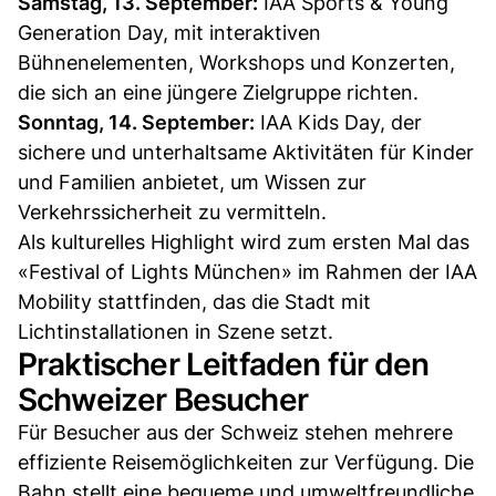
Samstag, 13. September:
IAA Sports & Young
Generation Day, mit interaktiven
Bühnenelementen, Workshops und Konzerten,
die sich an eine jüngere Zielgruppe richten.
Sonntag, 14. September:
IAA Kids Day, der
sichere und unterhaltsame Aktivitäten für Kinder
und Familien anbietet, um Wissen zur
Verkehrssicherheit zu vermitteln.
Als kulturelles Highlight wird zum ersten Mal das
«Festival of Lights München» im Rahmen der IAA
Mobility stattfinden, das die Stadt mit
Lichtinstallationen in Szene setzt.
Praktischer Leitfaden für den
Schweizer Besucher
Für Besucher aus der Schweiz stehen mehrere
effiziente Reisemöglichkeiten zur Verfügung. Die
Bahn stellt eine bequeme und umweltfreundliche