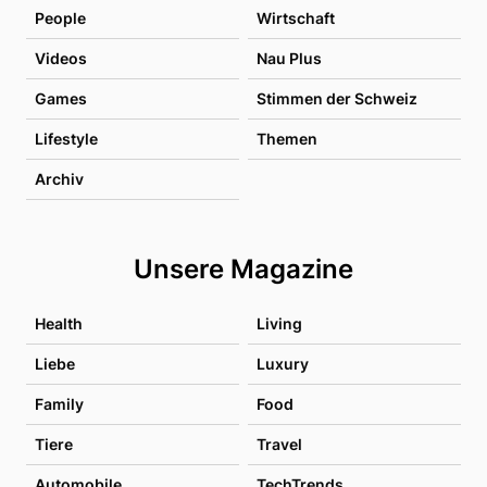
People
Wirtschaft
Videos
Nau Plus
Games
Stimmen der Schweiz
Lifestyle
Themen
Archiv
Unsere Magazine
Health
Living
Liebe
Luxury
Family
Food
Tiere
Travel
Automobile
TechTrends