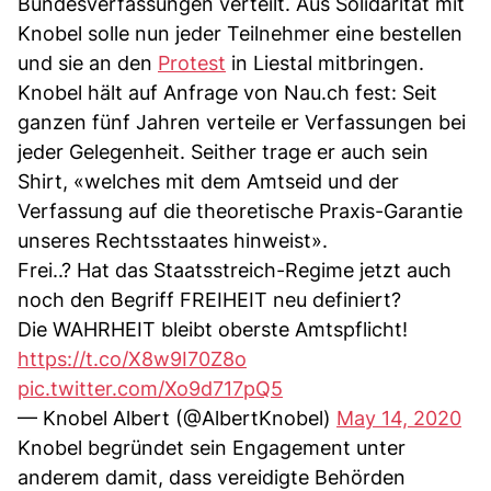
Bundesverfassungen verteilt. Aus Solidarität mit
Knobel solle nun jeder Teilnehmer eine bestellen
und sie an den
Protest
in Liestal mitbringen.
Knobel hält auf Anfrage von Nau.ch fest: Seit
ganzen fünf Jahren verteile er Verfassungen bei
jeder Gelegenheit. Seither trage er auch sein
Shirt, «welches mit dem Amtseid und der
Verfassung auf die theoretische Praxis-Garantie
unseres Rechtsstaates hinweist».
Frei..? Hat das Staatsstreich-Regime jetzt auch
noch den Begriff FREIHEIT neu definiert?
Die WAHRHEIT bleibt oberste Amtspflicht!
https://t.co/X8w9I70Z8o
pic.twitter.com/Xo9d717pQ5
— Knobel Albert (@AlbertKnobel)
May 14, 2020
Knobel begründet sein Engagement unter
anderem damit, dass vereidigte Behörden