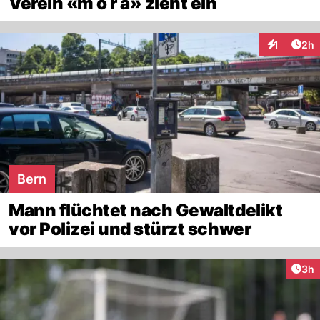
Verein «m o r a» zieht ein
Arti
1
2h
Interaktion
Bern
Mann flüchtet nach Gewaltdelikt
vor Polizei und stürzt schwer
Arti
3h