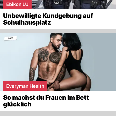
Ebikon LU
Unbewilligte Kundgebung auf
Schulhausplatz
Everyman Health
So machst du Frauen im Bett
glücklich