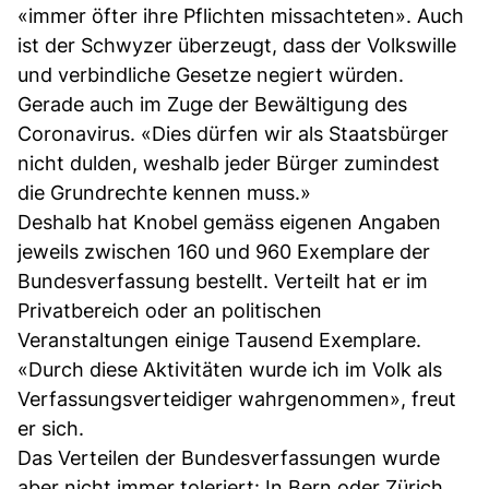
«immer öfter ihre Pflichten missachteten». Auch
ist der Schwyzer überzeugt, dass der Volkswille
und verbindliche Gesetze negiert würden.
Gerade auch im Zuge der Bewältigung des
Coronavirus. «Dies dürfen wir als Staatsbürger
nicht dulden, weshalb jeder Bürger zumindest
die Grundrechte kennen muss.»
Deshalb hat Knobel gemäss eigenen Angaben
jeweils zwischen 160 und 960 Exemplare der
Bundesverfassung bestellt. Verteilt hat er im
Privatbereich oder an politischen
Veranstaltungen einige Tausend Exemplare.
«Durch diese Aktivitäten wurde ich im Volk als
Verfassungsverteidiger wahrgenommen», freut
er sich.
Das Verteilen der Bundesverfassungen wurde
aber nicht immer toleriert: In Bern oder Zürich