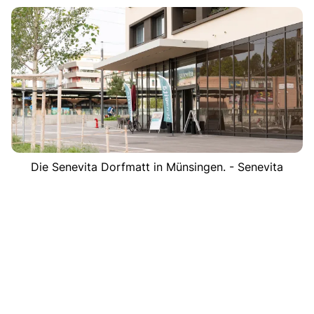
Die Senevita Dorfmatt in Münsingen. - Senevita