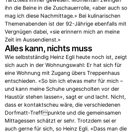
ihn die Beine in die Zuschauerrolle, «aber auch so
mag ich diese Nachmittage.» Bei kulinarischen
Themenabenden ist der 92-Jährige ebenfalls mit
Vergnügen dabei, «sie erinnern mich an meine
Zeit im Aussendienst.»
Alles kann, nichts muss
Wie selbstständig Heinz Egli heute noch ist, zeigt
sich auch in der Wohnungswahl: Er hat sich für
eine Wohnung mit Zugang übers Treppenhaus
entschieden. «So bin ich etwas mehr für mich –
und kann meine Schuhe ungescholten vor der
Haustür stehen lassen», sagt er und lacht. Nicht,
dass er kontaktscheu wäre, die verschiedenen
Dorfmatt-Treffpunkte und die gemeinsamen
Mittagessen schätzt er sehr. Trotzdem sei er
auch gerne für sich, so Heinz Egli. «Dass man die