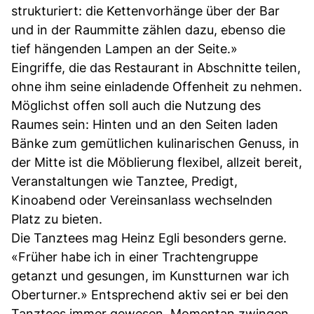
strukturiert: die Kettenvorhänge über der Bar
und in der Raummitte zählen dazu, ebenso die
tief hängenden Lampen an der Seite.»
Eingriffe, die das Restaurant in Abschnitte teilen,
ohne ihm seine einladende Offenheit zu nehmen.
Möglichst offen soll auch die Nutzung des
Raumes sein: Hinten und an den Seiten laden
Bänke zum gemütlichen kulinarischen Genuss, in
der Mitte ist die Möblierung flexibel, allzeit bereit,
Veranstaltungen wie Tanztee, Predigt,
Kinoabend oder Vereinsanlass wechselnden
Platz zu bieten.
Die Tanztees mag Heinz Egli besonders gerne.
«Früher habe ich in einer Trachtengruppe
getanzt und gesungen, im Kunstturnen war ich
Oberturner.» Entsprechend aktiv sei er bei den
Tanztees immer gewesen. Momentan zwingen