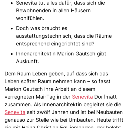
Senevita tut alles dafür, dass sich die
Bewohnenden in allen Häusern
wohlfühlen.
Doch was braucht es
ausstattungstechnisch, dass die Räume
entsprechend eingerichtet sind?
Innenarchitektin Marion Gautsch gibt
Auskunft.
Dem Raum Leben geben, auf dass sich das
Leben später Raum nehmen kann – so fasst
Marion Gautsch ihre Arbeit an diesem
verregneten Mai-Tag in der
Senevita
Dorfmatt
zusammen. Als Innenarchitektin begleitet sie die
Senevita
seit zwölf Jahren und ist bei Neubauten
genauso zur Stelle wie bei Umbauten. Heute trifft
sie mit Heinz Christian Egli jemanden, der belebt