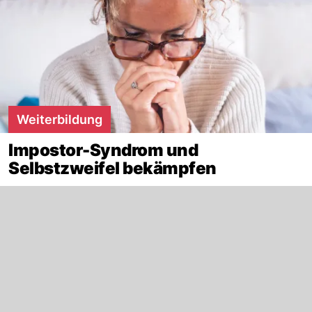
Weiterbildung
Impostor-Syndrom und
Selbstzweifel bekämpfen