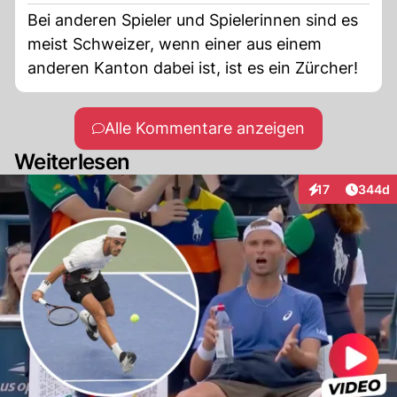
Bei anderen Spieler und Spielerinnen sind es
meist Schweizer, wenn einer aus einem
anderen Kanton dabei ist, ist es ein Zürcher!
Alle Kommentare anzeigen
Weiterlesen
Artikel
17
344d
Interaktionen