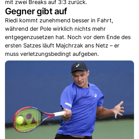
mit zwei Breaks auf 3:3 zurück.
Gegner gibt auf
Riedi kommt zunehmend besser in Fahrt,
während der Pole wirklich nichts mehr
entgegenzusetzen hat. Noch vor dem Ende des
ersten Satzes läuft Majchrzak ans Netz – er
muss verletzungsbedingt aufgeben.