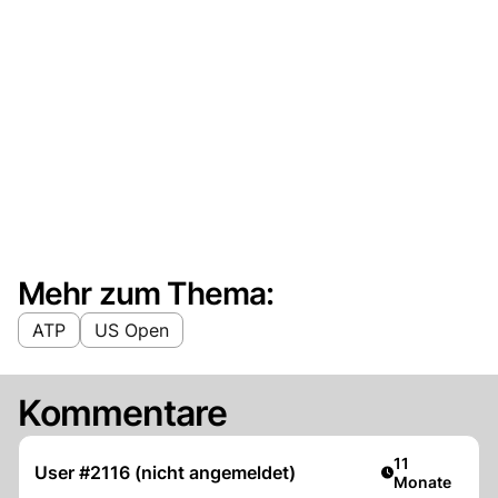
Mehr zum Thema:
ATP
US Open
Kommentare
Artikel veröffe
11
User #2116 (nicht angemeldet)
Monate