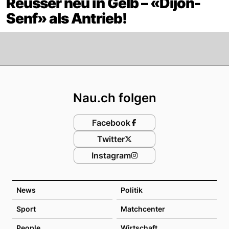
Reusser neu in Gelb – «Dijon-
Senf» als Antrieb!
Footer
Nau.ch folgen
Facebook
Twitter
Instagram
News
Politik
Sport
Matchcenter
People
Wirtschaft