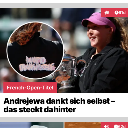
Artik
6
61d
Interaktione
French-Open-Titel
Andrejewa dankt sich selbst –
das steckt dahinter
Artik
3
62d