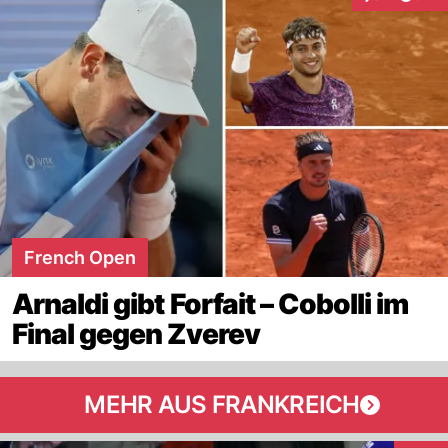
Interaktionen
French Open
Arnaldi gibt Forfait – Cobolli im
Final gegen Zverev
MEHR AUS FRANKREICH