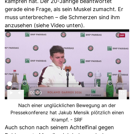
kämpfen hat. Der 20-Jährige beantwortet
gerade eine Frage, als sein Muskel zumacht. Er
muss unterbrechen – die Schmerzen sind ihm
anzusehen (siehe Video unten).
00:00
Nach einer unglücklichen Bewegung an der
Pressekonferenz hat Jakub Mensik plötzlich einen
Krampf. - SRF
Auch schon nach seinem Achtelfinal gegen