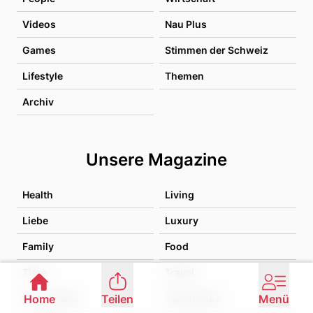
Videos
Nau Plus
Games
Stimmen der Schweiz
Lifestyle
Themen
Archiv
Unsere Magazine
Health
Living
Liebe
Luxury
Family
Food
Tiere
Travel
Automobile
TechTrends
Home
Teilen
Menü