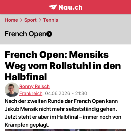
frontpage.
NAU.ch
Home
Sport
Tennis
French Open
French Open: Mensiks
Weg vom Rollstuhl in den
Halbfinal
Ronny Reisch
Frankreich
,
04.06.2026 - 21:30
Nach der zweiten Runde der French Open kann
Jakub Mensik nicht mehr selbstständig gehen.
Jetzt steht er aber im Halbfinal – immer noch von
Krämpfen geplagt.