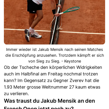
Immer wieder ist Jakub Mensik nach seinen Matches
die Erschöpfung anzusehen. Trotzdem kämpft er sich
von Sieg zu Sieg. - Keystone
Ob der Tscheche den körperlichen Widrigkeiten
auch im Halbfinal am Freitag nochmal trotzen
kann? Im Gegensatz zu Gegner Zverev hat die
1.93 Meter grosse Weltnummer 27 kaum etwas
zu verlieren.
Was traust du Jakub Mensik an den
French Open jetzt noch zu?