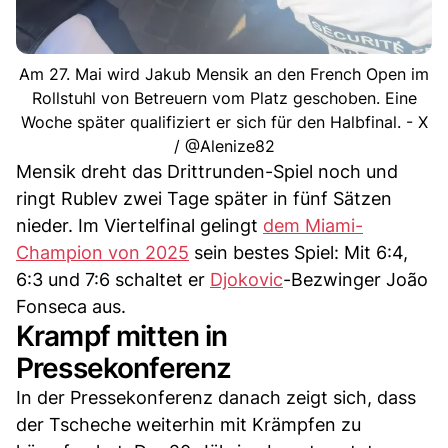
Am 27. Mai wird Jakub Mensik an den French Open im
Rollstuhl von Betreuern vom Platz geschoben. Eine
Woche später qualifiziert er sich für den Halbfinal. - X
/ @Alenize82
Mensik dreht das Drittrunden-Spiel noch und
ringt Rublev zwei Tage später in fünf Sätzen
nieder. Im Viertelfinal gelingt
dem Miami-
Champion von 2025
sein bestes Spiel: Mit 6:4,
6:3 und 7:6 schaltet er
Djokovic
-Bezwinger João
Fonseca aus.
Krampf mitten in
Pressekonferenz
In der Pressekonferenz danach zeigt sich, dass
der Tscheche weiterhin mit Krämpfen zu