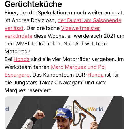
Gerüchteküche
Einer, der die Spekulationen noch weiter anheizt,
ist Andrea Dovizioso,
der Ducati am Saisonende
verlässt
. Der dreifache
Vizeweltmeister
verkündete
diese Woche, er werde auch 2021 um
den WM-Titel kämpfen. Nur: Auf welchem
Motorrad?
Bei
Honda
sind alle vier Motorräder vergeben. Im
Werksteam fahren
Marc Marquez und Pol
Espargaro
. Das Kundenteam LCR-
Honda
ist für
die Jungstars Takaaki Nakagami und Alex
Marquez reserviert.