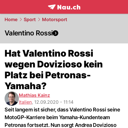
frontpage.
NAU.ch
Home
Sport
Motorsport
Valentino Rossi
Hat Valentino Rossi
wegen Dovizioso kein
Platz bei Petronas-
Yamaha?
Mathias Kainz
Italien
,
12.09.2020 - 11:14
Seit langem ist sicher, dass Valentino Rossi seine
MotoGP-Karriere beim Yamaha-Kundenteam
Petronas fortsetzt. Nun sorgt Andrea Dovizioso