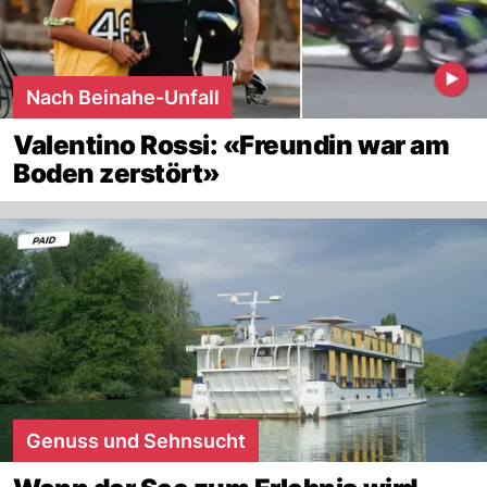
Nach Beinahe-Unfall
Valentino Rossi: «Freundin war am
Boden zerstört»
Genuss und Sehnsucht