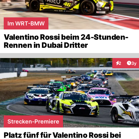
Im WRT-BMW
Valentino Rossi beim 24-Stunden-
Rennen in Dubai Dritter
Arti
2
3y
Interaktion
Strecken-Premiere
Platz fünf für Valentino Rossi bei