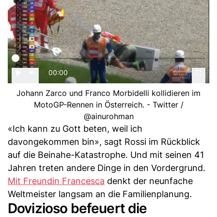
00:00
Johann Zarco und Franco Morbidelli kollidieren im
MotoGP-Rennen in Österreich. - Twitter /
@ainurohman
«Ich kann zu Gott beten, weil ich
davongekommen bin», sagt Rossi im Rückblick
auf die Beinahe-Katastrophe. Und mit seinen 41
Jahren treten andere Dinge in den Vordergrund.
Mit Freundin Francesca
denkt der neunfache
Weltmeister langsam an die Familienplanung.
Dovizioso befeuert die