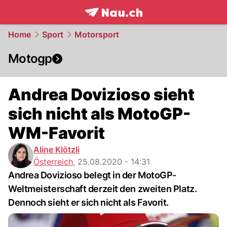
frontpage.
NAU.ch
Home
Sport
Motorsport
Motogp
Andrea Dovizioso sieht
sich nicht als MotoGP-
WM-Favorit
Aline Klötzli
Österreich
,
25.08.2020 - 14:31
Andrea Dovizioso belegt in der MotoGP-
Weltmeisterschaft derzeit den zweiten Platz.
Dennoch sieht er sich nicht als Favorit.