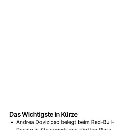
Das Wichtigste in Kürze
Andrea Dovizioso belegt beim Red-Bull-
Racing in Steiermark den fünften Platz.