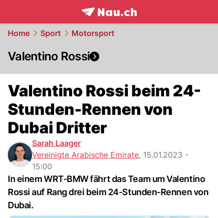
frontpage.
NAU.ch
Home
Sport
Motorsport
Valentino Rossi
Valentino Rossi beim 24-
Stunden-Rennen von
Dubai Dritter
Sarah Laager
Vereinigte Arabische Emirate
,
15.01.2023 -
15:00
In einem WRT-BMW fährt das Team um Valentino
Rossi auf Rang drei beim 24-Stunden-Rennen von
Dubai.