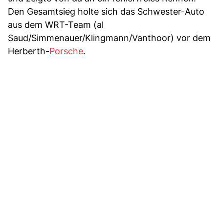
Den Gesamtsieg holte sich das Schwester-Auto
aus dem WRT-Team (al
Saud/Simmenauer/Klingmann/Vanthoor) vor dem
Herberth-
Porsche
.