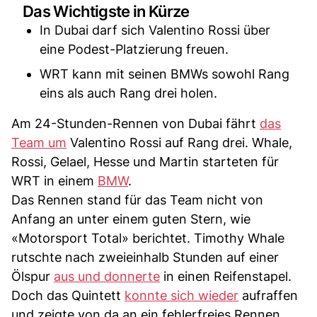
Das Wichtigste in Kürze
In Dubai darf sich Valentino Rossi über
eine Podest-Platzierung freuen.
WRT kann mit seinen BMWs sowohl Rang
eins als auch Rang drei holen.
Am 24-Stunden-Rennen von Dubai fährt
das
Team um
Valentino Rossi auf Rang drei. Whale,
Rossi, Gelael, Hesse und Martin starteten für
WRT in einem
BMW
.
Das Rennen stand für das Team nicht von
Anfang an unter einem guten Stern, wie
«Motorsport Total» berichtet. Timothy Whale
rutschte nach zweieinhalb Stunden auf einer
Ölspur
aus und donnerte
in einen Reifenstapel.
Doch das Quintett
konnte sich wieder
aufraffen
und zeigte von da an ein fehlerfreies Rennen.