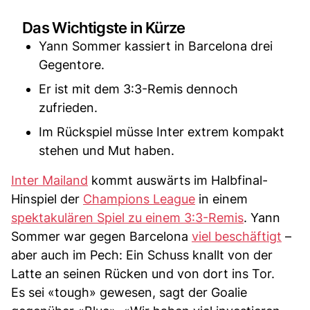
Das Wichtigste in Kürze
Yann Sommer kassiert in Barcelona drei
Gegentore.
Er ist mit dem 3:3-Remis dennoch
zufrieden.
Im Rückspiel müsse Inter extrem kompakt
stehen und Mut haben.
Inter Mailand
kommt auswärts im Halbfinal-
Hinspiel der
Champions League
in einem
spektakulären Spiel zu einem 3:3-Remis
. Yann
Sommer war gegen Barcelona
viel beschäftigt
–
aber auch im Pech: Ein Schuss knallt von der
Latte an seinen Rücken und von dort ins Tor.
Es sei «tough» gewesen, sagt der Goalie