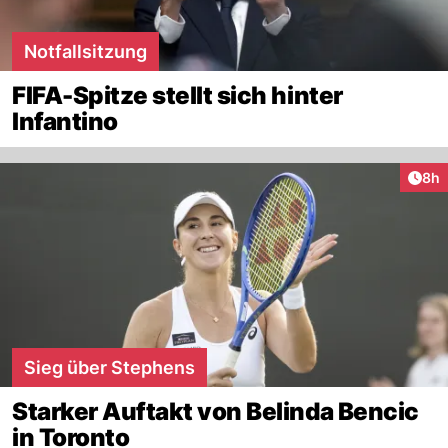
Notfallsitzung
FIFA-Spitze stellt sich hinter
Infantino
Arti
8h
Sieg über Stephens
Starker Auftakt von Belinda Bencic
in Toronto