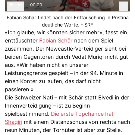
00:00
Fabian Schär findet nach der Enttäuschung in Pristina
deutliche Worte. - SRF
«Ich glaube, wir könnten sicher mehr», fasst ein
enttäuschter
Fabian Schär
nach dem Spiel
zusammen. Der Newcastle-Verteidiger sieht bei
beiden Gegentoren durch Vedat Muriqi nicht gut
aus. «Wir haben nicht an unserer
Leistungsgrenze gespielt – in der 94. Minute in
einen Konter zu laufen, das darf nicht
passieren.»
Die Schweizer Nati – mit Schär statt Elvedi in der
Innenverteidigung – ist zu Beginn
spielbestimmend.
Die erste Topchance hat
Shaqiri
mit einem Distanzschuss von rechts nach
neun Minuten, der Torhüter ist aber zur Stelle.