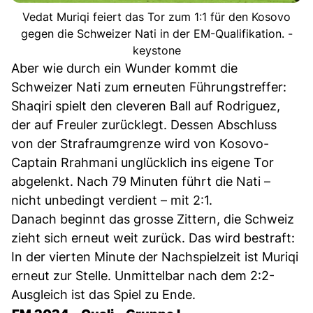
Vedat Muriqi feiert das Tor zum 1:1 für den Kosovo
gegen die Schweizer Nati in der EM-Qualifikation. -
keystone
Aber wie durch ein Wunder kommt die
Schweizer Nati zum erneuten Führungstreffer:
Shaqiri spielt den cleveren Ball auf Rodriguez,
der auf Freuler zurücklegt. Dessen Abschluss
von der Strafraumgrenze wird von Kosovo-
Captain Rrahmani unglücklich ins eigene Tor
abgelenkt. Nach 79 Minuten führt die Nati –
nicht unbedingt verdient – mit 2:1.
Danach beginnt das grosse Zittern, die Schweiz
zieht sich erneut weit zurück. Das wird bestraft:
In der vierten Minute der Nachspielzeit ist Muriqi
erneut zur Stelle. Unmittelbar nach dem 2:2-
Ausgleich ist das Spiel zu Ende.