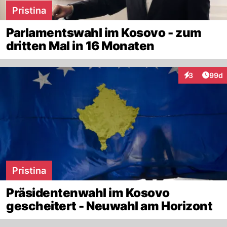
Pristina
Parlamentswahl im Kosovo - zum
dritten Mal in 16 Monaten
Artik
3
99d
Interaktionen
Pristina
Präsidentenwahl im Kosovo
gescheitert - Neuwahl am Horizont