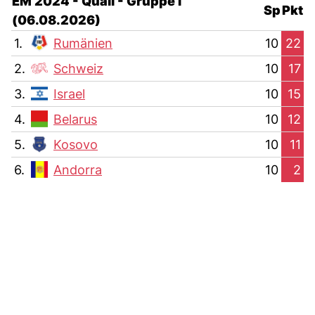
EM 2024 - Quali - Gruppe I
Sp
Pkt
(06.08.2026)
1.
Rumänien
10
22
2.
Schweiz
10
17
3.
Israel
10
15
4.
Belarus
10
12
5.
Kosovo
10
11
6.
Andorra
10
2