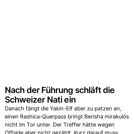
Nach der Führung schläft die
Schweizer Nati ein
Danach fängt die Yakin-Elf aber zu patzen an,
einen Rashica-Querpass bringt Berisha mirakulös
nicht im Tor unter. Der Treffer hätte wegen
Offside aber nicht gezählt. Kurz darauf muss