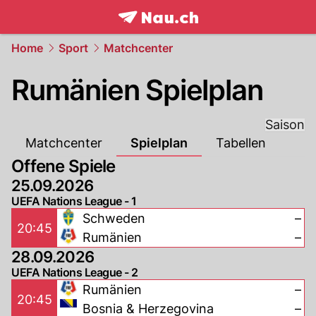
frontpage.
NAU.ch
Home
Sport
Matchcenter
Rumänien Spielplan
Saison
Matchcenter
Spielplan
Tabellen
Offene Spiele
25.09.2026
UEFA Nations League - 1
Schweden
–
20:45
Rumänien
–
28.09.2026
UEFA Nations League - 2
Rumänien
–
20:45
Bosnia & Herzegovina
–