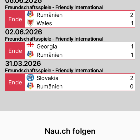
06.06.2026
Freundschaftsspiele - Friendly International
Rumänien
2
Ende
Wales
1
02.06.2026
Freundschaftsspiele - Friendly International
Georgia
1
Ende
Rumänien
1
31.03.2026
Freundschaftsspiele - Friendly International
Slovakia
2
Ende
Rumänien
0
Footer
Nau.ch folgen