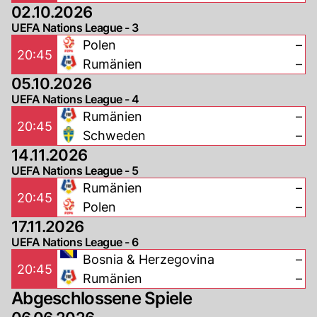
02.10.2026
UEFA Nations League - 3
Polen
–
20:45
Rumänien
–
05.10.2026
UEFA Nations League - 4
Rumänien
–
20:45
Schweden
–
14.11.2026
UEFA Nations League - 5
Rumänien
–
20:45
Polen
–
17.11.2026
UEFA Nations League - 6
Bosnia & Herzegovina
–
20:45
Rumänien
–
Abgeschlossene Spiele