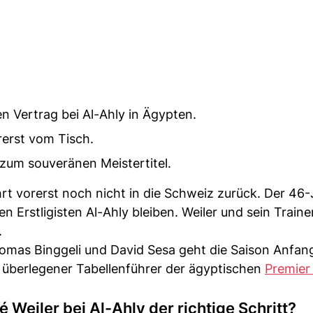
n Vertrag bei Al-Ahly in Ägypten.
rerst vom Tisch.
 zum souveränen Meistertitel.
hrt vorerst noch nicht in die Schweiz zurück. Der 46-
n Erstligisten Al-Ahly bleiben. Weiler und sein Train
.
homas Binggeli und David Sesa geht die Saison Anfan
en überlegener Tabellenführer der ägyptischen
Premier
 Weiler bei Al-Ahly der richtige Schritt?