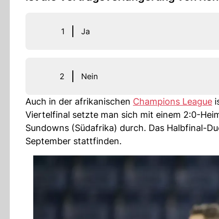
1
Ja
2
Nein
Auch in der afrikanischen
Champions League
i
Viertelfinal setzte man sich mit einem 2:0-H
Sundowns (Südafrika) durch. Das Halbfinal-Du
September stattfinden.