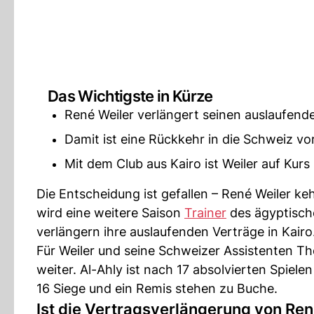
Das Wichtigste in Kürze
René Weiler verlängert seinen auslaufende
Damit ist eine Rückkehr in die Schweiz vo
Mit dem Club aus Kairo ist Weiler auf Kurs
Die Entscheidung ist gefallen – René Weiler ke
wird eine weitere Saison
Trainer
des ägyptische
verlängern ihre auslaufenden Verträge in Kairo
Für Weiler und seine Schweizer Assistenten T
weiter. Al-Ahly ist nach 17 absolvierten Spiel
16 Siege und ein Remis stehen zu Buche.
Ist die Vertragsverlängerung von René