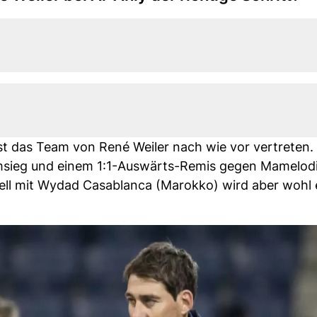
st das Team von René Weiler nach wie vor vertreten.
eimsieg und einem 1:1-Auswärts-Remis gegen Mamelod
ell mit Wydad Casablanca (Marokko) wird aber wohl 