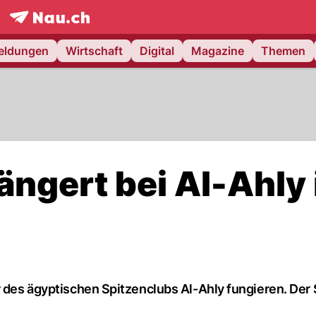
frontpage.
NAU.ch
meldungen
Wirtschaft
Digital
Magazine
Themen
ängert bei Al-Ahly 
er des ägyptischen Spitzenclubs Al-Ahly fungieren. Der