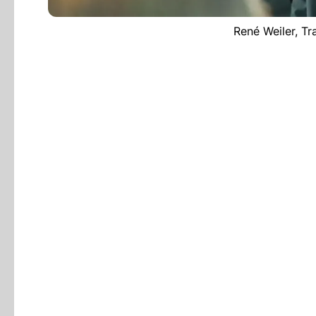
René Weiler, Tr