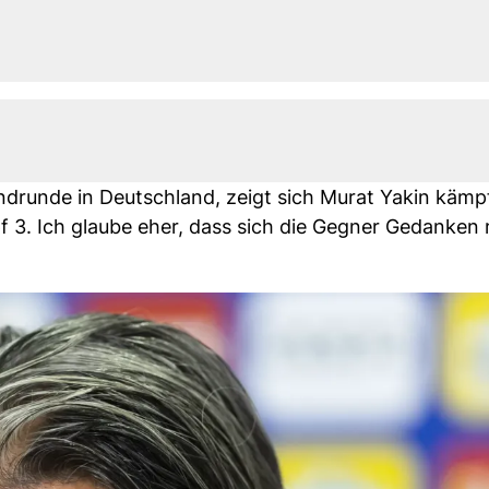
runde in Deutschland, zeigt sich Murat Yakin kämpf
pf 3. Ich glaube eher, dass sich die Gegner Gedanke