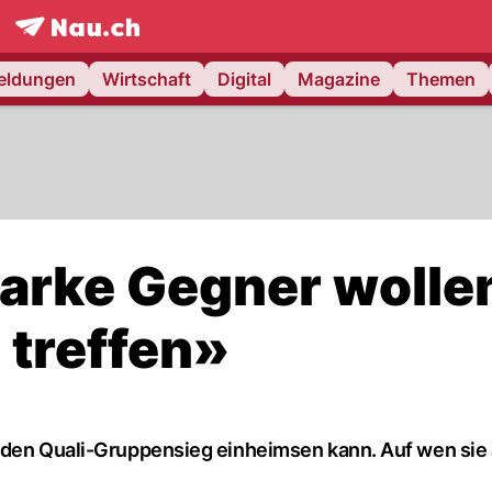
frontpage.
NAU.ch
meldungen
Wirtschaft
Digital
Magazine
Themen
tarke Gegner wolle
 treffen»
i den Quali-Gruppensieg einheimsen kann. Auf wen sie