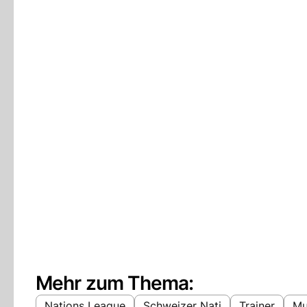
Mehr zum Thema:
Nations League
Schweizer Nati
Trainer
Mu