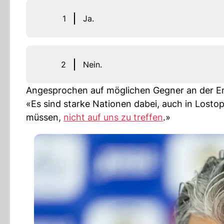
1
Ja.
2
Nein.
Angesprochen auf möglichen Gegner an der End
«Es sind starke Nationen dabei, auch in Losto
müssen,
nicht auf uns zu treffen
.»