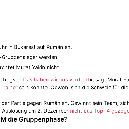
Uhr in Bukarest auf Rumänien.
i-Gruppensieger werden.
chtet Murat Yakin nicht.
ichtigste.
Das haben wir uns verdient
», sagt Murat Ya
-
Trainer
sein könnte. Obwohl sich die Schweiz für di
uf der Partie gegen Rumänien. Gewinnt sein Team, sich
er Auslosung am 2. Dezember
nicht aus Topf 4 gezog
 EM die Gruppenphase?