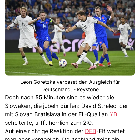
Leon Goretzka verpasst den Ausgleich für
Deutschland. - keystone
Doch nach 55 Minuten sind es wieder die
Slowaken, die jubeln dürfen: David Strelec, der
mit Slovan Bratislava in der EL-Quali an
YB
scheiterte, trifft herrlich zum 2:0.
Auf eine richtige Reaktion der
DFB
-Elf wartet
man aber vergeblich. Deutschland zeigt ein