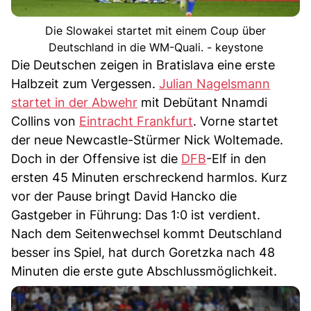
Die Slowakei startet mit einem Coup über
Deutschland in die WM-Quali. - keystone
Die Deutschen zeigen in Bratislava eine erste
Halbzeit zum Vergessen.
Julian Nagelsmann
startet in der Abwehr
mit Debütant Nnamdi
Collins von
Eintracht Frankfurt
. Vorne startet
der neue Newcastle-Stürmer Nick Woltemade.
Doch in der Offensive ist die
DFB
-Elf in den
ersten 45 Minuten erschreckend harmlos. Kurz
vor der Pause bringt David Hancko die
Gastgeber in Führung: Das 1:0 ist verdient.
Nach dem Seitenwechsel kommt Deutschland
besser ins Spiel, hat durch Goretzka nach 48
Minuten die erste gute Abschlussmöglichkeit.