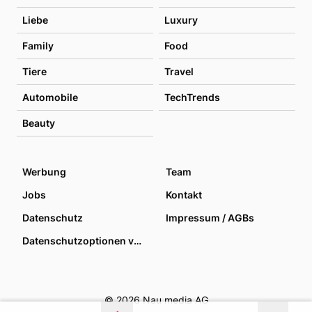
Liebe
Luxury
Family
Food
Tiere
Travel
Automobile
TechTrends
Beauty
Werbung
Team
Jobs
Kontakt
Datenschutz
Impressum / AGBs
Datenschutzoptionen verwalten
© 2026 Nau media AG