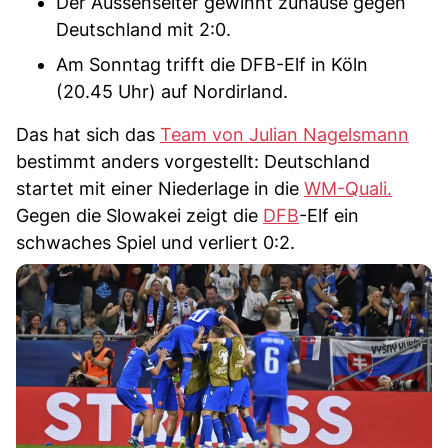
Der Aussenseiter gewinnt zuhause gegen
Deutschland mit 2:0.
Am Sonntag trifft die DFB-Elf in Köln
(20.45 Uhr) auf Nordirland.
Das hat sich das
Team von Julian Nagelsmann
bestimmt anders vorgestellt: Deutschland
startet mit einer Niederlage in die
WM-Quali.
Gegen die Slowakei zeigt die
DFB
-Elf ein
schwaches Spiel und verliert 0:2.