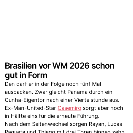
Brasilien vor WM 2026 schon
gut in Form
Den darf er in der Folge noch fünf Mal
auspacken. Zwar gleicht Panama durch ein
Cunha-Eigentor nach einer Viertelstunde aus.
Ex-Man-United-Star
Casemiro
sorgt aber noch
in Hälfte eins für die erneute Führung.
Nach dem Seitenwechsel sorgen Rayan, Lucas
Paqueta und Thiago mit drei Toren binnen zehn