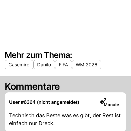
Mehr zum Thema:
Casemiro
Danilo
FIFA
WM 2026
Kommentare
Artikel veröff
2
User #6364 (nicht angemeldet)
Monate
Technisch das Beste was es gibt, der Rest ist
einfach nur Dreck.