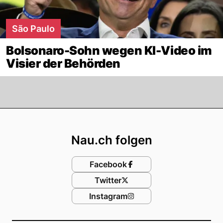
São Paulo
Bolsonaro-Sohn wegen KI-Video im
Visier der Behörden
Footer
Nau.ch folgen
Facebook
Twitter
Instagram