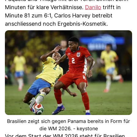
Minuten für klare Verhältnisse.
Danilo
trifft in
Minute 81 zum 6:1, Carlos Harvey betreibt
anschliessend noch Ergebnis-Kosmetik.
Brasilien zeigt sich gegen Panama bereits in Form für
die WM 2026. - keystone
Vor dem Start der WM 2026 steht für Brasilien