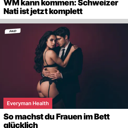
WM kann kommen: Schweizer
Nati ist jetzt komplett
Everyman Health
So machst du Frauen im Bett
glücklich