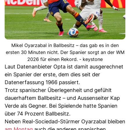
Mikel Oyarzabal in Ballbesitz – das gab es in den
ersten 30 Minuten nicht. Der Spanier sorgt an der WM
2026 für einen Rekord. - keystone
Laut Datenanbieter Opta ist damit ausgerechnet
ein Spanier der erste, dem dies seit der
Datenerfassung 1966 passiert.
Trotz spanischer Überlegenheit und gefühlt
dauerhaftem Ballbesitz – und Aussenseiter Kap
Verde als Gegner. Bei Spielende hatte Spanien
über 74 Prozent Ballbesitz.
Neben Real-Sociedad-Stürmer Oyarzabal bleiben
am Montag
auch die anderen spanischen