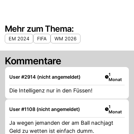
Mehr zum Thema:
EM 2024
FIFA
WM 2026
Kommentare
Artikel veröf
1
User #2914 (nicht angemeldet)
Monat
Die Intelligenz nur in den Füssen!
Artikel veröf
1
User #1108 (nicht angemeldet)
Monat
Ja wegen jemanden der am Ball nachjagt
Geld zu wetten ist einfach dumm.