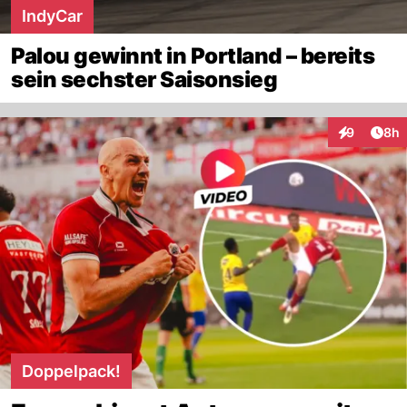
IndyCar
Palou gewinnt in Portland – bereits
sein sechster Saisonsieg
Arti
9
8h
Interaktion
Doppelpack!