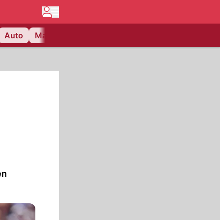
Auto
Matchcenter
Videos
Nau Plus
Lifestyle
en