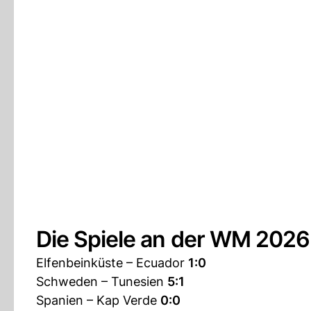
Die Spiele an der WM 202
Elfenbeinküste – Ecuador
1:0
Schweden – Tunesien
5:1
Spanien – Kap Verde
0:0