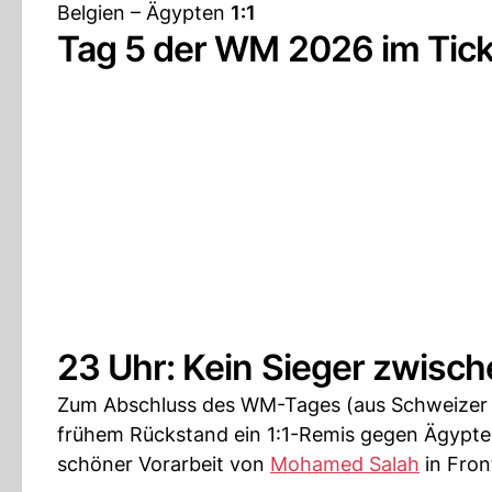
Belgien – Ägypten
1:1
Tag 5 der WM 2026 im Tick
23 Uhr: Kein Sieger zwisc
Zum Abschluss des WM-Tages (aus Schweizer Si
frühem Rückstand ein 1:1-Remis gegen Ägypt
schöner Vorarbeit von
Mohamed Salah
in Fron