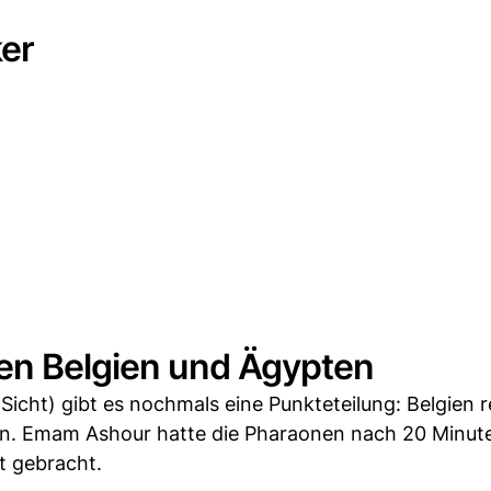
er
hen Belgien und Ägypten
cht) gibt es nochmals eine Punkteteilung: Belgien r
en. Emam Ashour hatte die Pharaonen nach 20 Minut
t gebracht.