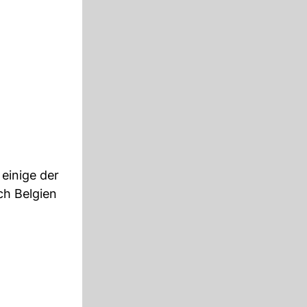
einige der
ch Belgien