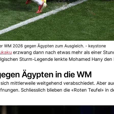
 der WM 2026 gegen Ägypten zum Ausgleich. - keystone
ukaku
erzwang dann nach etwas mehr als einer Stun
belgischen Sturm-Legende lenkte Mohamed Hany den 
 gegen Ägypten in die WM
 sich mittlerweile weitgehend verabschiedet. Aber a
nungen. Schliesslich blieben die «Roten Teufel» in 