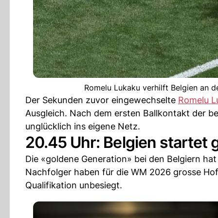
Romelu Lukaku verhilft Belgien an
Der Sekunden zuvor eingewechselte
Romelu L
Ausgleich. Nach dem ersten Ballkontakt der 
unglücklich ins eigene Netz.
20.45 Uhr: Belgien startet
Die «goldene Generation» bei den Belgiern hat
Nachfolger haben für die WM 2026 grosse Hoff
Qualifikation unbesiegt.