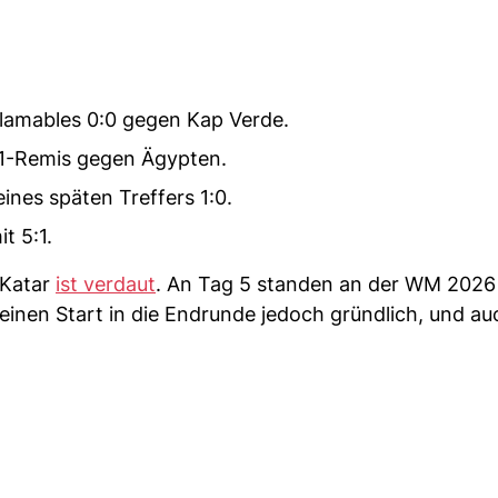
blamables 0:0 gegen Kap Verde.
:1-Remis gegen Ägypten.
ines späten Treffers 1:0.
t 5:1.
 Katar
ist verdaut
. An Tag 5 standen an der WM 2026 
inen Start in die Endrunde jedoch gründlich, und au