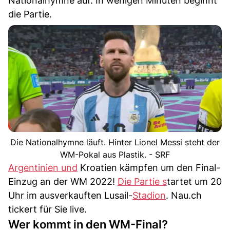
Nationalhymne auf. In wenigen Minuten beginnt
die Partie.
Die Nationalhymne läuft. Hinter Lionel Messi steht der
WM-Pokal aus Plastik. - SRF
Argentinien und
Kroatien kämpfen um den Final-
Einzug an der WM 2022!
Die Partie s
tartet um 20
Uhr im ausverkauften Lusail-
Stadion
. Nau.ch
tickert für Sie live.
Wer kommt in den WM-Final?