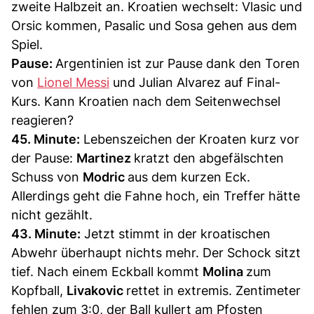
zweite Halbzeit an. Kroatien wechselt: Vlasic und
Orsic kommen, Pasalic und Sosa gehen aus dem
Spiel.
Pause:
Argentinien ist zur Pause dank den Toren
von
Lionel Messi
und Julian Alvarez auf Final-
Kurs. Kann Kroatien nach dem Seitenwechsel
reagieren?
45. Minute:
Lebenszeichen der Kroaten kurz vor
der Pause:
Martinez
kratzt den abgefälschten
Schuss von
Modric
aus dem kurzen Eck.
Allerdings geht die Fahne hoch, ein Treffer hätte
nicht gezählt.
43. Minute:
Jetzt stimmt in der kroatischen
Abwehr überhaupt nichts mehr. Der Schock sitzt
tief. Nach einem Eckball kommt
Molina
zum
Kopfball,
Livakovic
rettet in extremis. Zentimeter
fehlen zum 3:0, der Ball kullert am Pfosten