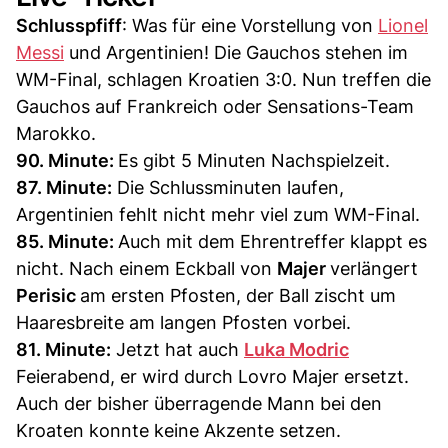
Schlusspfiff
: Was für eine Vorstellung von
Lionel
Messi
und Argentinien! Die Gauchos stehen im
WM-Final, schlagen Kroatien 3:0. Nun treffen die
Gauchos auf Frankreich oder Sensations-Team
Marokko.
90. Minute:
Es gibt 5 Minuten Nachspielzeit.
87. Minute:
Die Schlussminuten laufen,
Argentinien fehlt nicht mehr viel zum WM-Final.
85. Minute:
Auch mit dem Ehrentreffer klappt es
nicht. Nach einem Eckball von
Majer
verlängert
Perisic
am ersten Pfosten, der Ball zischt um
Haaresbreite am langen Pfosten vorbei.
81. Minute:
Jetzt hat auch
Luka Modric
Feierabend, er wird durch Lovro Majer ersetzt.
Auch der bisher überragende Mann bei den
Kroaten konnte keine Akzente setzen.