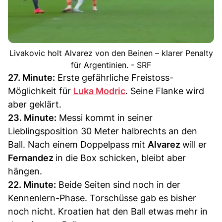
Livakovic holt Alvarez von den Beinen – klarer Penalty
für Argentinien. - SRF
27. Minute:
Erste gefährliche Freistoss-
Möglichkeit für
Luka Modric
. Seine Flanke wird
aber geklärt.
23. Minute:
Messi kommt in seiner
Lieblingsposition 30 Meter halbrechts an den
Ball. Nach einem Doppelpass mit
Alvarez
will er
Fernandez
in die Box schicken, bleibt aber
hängen.
22. Minute:
Beide Seiten sind noch in der
Kennenlern-Phase. Torschüsse gab es bisher
noch nicht. Kroatien hat den Ball etwas mehr in