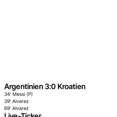
Argentinien 3:0 Kroatien
34' Messi (P)
39' Alvarez
69' Alvarez
Live-Ticker