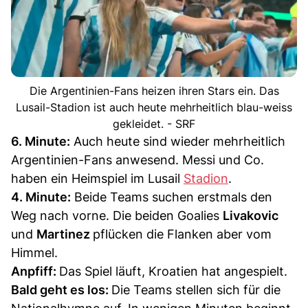
Die Argentinien-Fans heizen ihren Stars ein. Das
Lusail-Stadion ist auch heute mehrheitlich blau-weiss
gekleidet. - SRF
6. Minute:
Auch heute sind wieder mehrheitlich
Argentinien-Fans anwesend. Messi und Co.
haben ein Heimspiel im Lusail
Stadion
.
4. Minute:
Beide Teams suchen erstmals den
Weg nach vorne. Die beiden Goalies
Livakovic
und
Martinez
pflücken die Flanken aber vom
Himmel.
Anpfiff:
Das Spiel läuft, Kroatien hat angespielt.
Bald geht es los:
Die Teams stellen sich für die