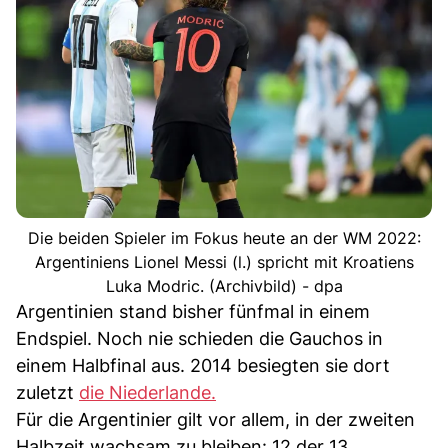
Die beiden Spieler im Fokus heute an der WM 2022:
Argentiniens Lionel Messi (l.) spricht mit Kroatiens
Luka Modric. (Archivbild) - dpa
Argentinien stand bisher fünfmal in einem
Endspiel. Noch nie schieden die Gauchos in
einem Halbfinal aus. 2014 besiegten sie dort
zuletzt
die Niederlande.
Für die Argentinier gilt vor allem, in der zweiten
Halbzeit wachsam zu bleiben: 12 der 13