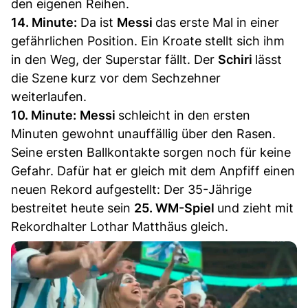
den eigenen Reihen.
14. Minute:
Da ist
Messi
das erste Mal in einer
gefährlichen Position. Ein Kroate stellt sich ihm
in den Weg, der Superstar fällt. Der
Schiri
lässt
die Szene kurz vor dem Sechzehner
weiterlaufen.
10. Minute:
Messi
schleicht in den ersten
Minuten gewohnt unauffällig über den Rasen.
Seine ersten Ballkontakte sorgen noch für keine
Gefahr. Dafür hat er gleich mit dem Anpfiff einen
neuen Rekord aufgestellt: Der 35-Jährige
bestreitet heute sein
25. WM-Spiel
und zieht mit
Rekordhalter Lothar Matthäus gleich.