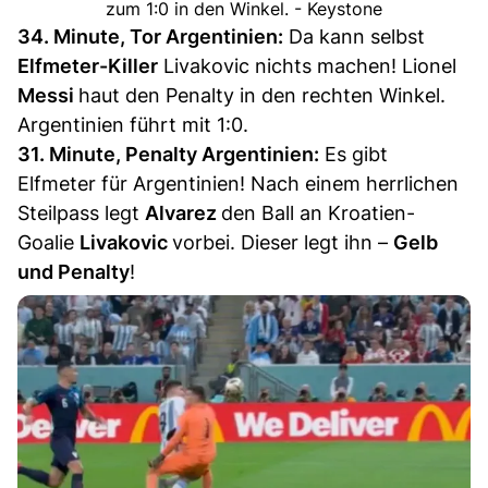
zum 1:0 in den Winkel. - Keystone
34. Minute, Tor Argentinien:
Da kann selbst
Elfmeter-Killer
Livakovic nichts machen! Lionel
Messi
haut den Penalty in den rechten Winkel.
Argentinien führt mit 1:0.
31. Minute, Penalty Argentinien:
Es gibt
Elfmeter für Argentinien! Nach einem herrlichen
Steilpass legt
Alvarez
den Ball an Kroatien-
Goalie
Livakovic
vorbei. Dieser legt ihn –
Gelb
und Penalty
!