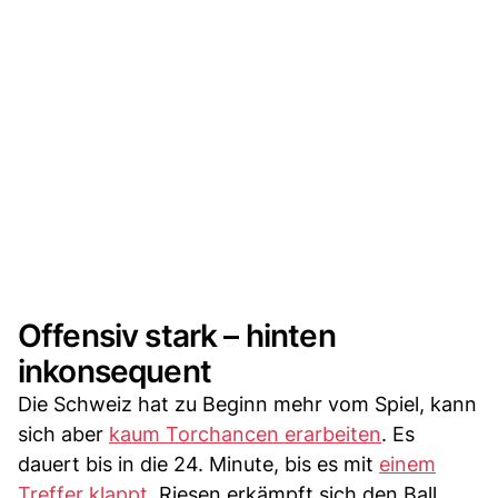
Offensiv stark – hinten
inkonsequent
Die Schweiz hat zu Beginn mehr vom Spiel, kann
sich aber
kaum Torchancen erarbeiten
. Es
dauert bis in die 24. Minute, bis es mit
einem
Treffer klappt
. Riesen erkämpft sich den Ball,