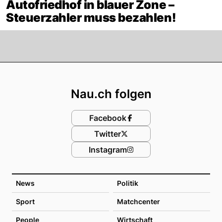
Autofriedhof in blauer Zone –
Steuerzahler muss bezahlen!
Footer
Nau.ch folgen
Facebook
Twitter
Instagram
News
Politik
Sport
Matchcenter
People
Wirtschaft