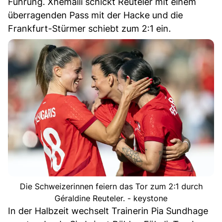
Führung. Xhemaili schickt Reuteler mit einem
überragenden Pass mit der Hacke und die
Frankfurt-Stürmer schiebt zum 2:1 ein.
Die Schweizerinnen feiern das Tor zum 2:1 durch
Géraldine Reuteler. - keystone
In der Halbzeit wechselt Trainerin Pia Sundhage