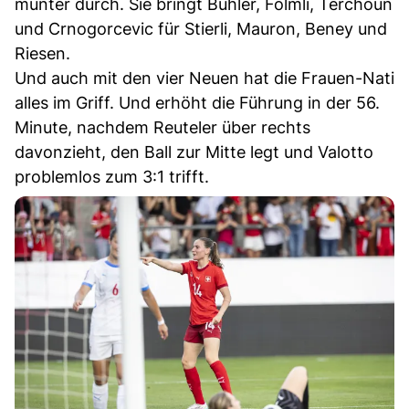
munter durch. Sie bringt Bühler, Fölmli, Terchoun
und Crnogorcevic für Stierli, Mauron, Beney und
Riesen.
Und auch mit den vier Neuen hat die Frauen-Nati
alles im Griff. Und erhöht die Führung in der 56.
Minute, nachdem Reuteler über rechts
davonzieht, den Ball zur Mitte legt und Valotto
problemlos zum 3:1 trifft.