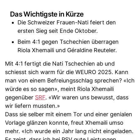
Das Wichtigste in Kürze
Die Schweizer Frauen-Nati feiert den
ersten Sieg seit Ende Oktober.
Beim 4:1 gegen Tschechien überragen
Riola Xhemaili und Géraldine Reuteler.
Mit 4:1 fertigt die Nati Tschechien ab und
schiesst sich warm für die WEURO 2025. Kann
man von einem Befreiungsschlag sprechen? «Ich
würde es so sagen», meint Riola Xhemaili
gegenüber
SRF
. «Wir waren uns bewusst, dass
wir liefern mussten.»
Dass sie selber mit einem Tor und einer genialen
Vorlage glänzen konnte, freut Xhemaili umso
mehr. «Ich wurde ein Jahr lang nicht eingeladen.
Es zeigt, dass ich bei PSV gute Leistungen