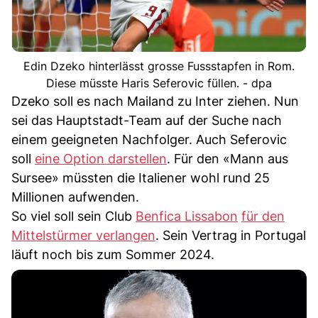
Edin Dzeko hinterlässt grosse Fussstapfen in Rom.
Diese müsste Haris Seferovic füllen. - dpa
Dzeko soll es nach Mailand zu Inter ziehen. Nun
sei das Hauptstadt-Team auf der Suche nach
einem geeigneten Nachfolger. Auch Seferovic
soll
eine Option darstellen
. Für den «Mann aus
Sursee» müssten die Italiener wohl rund 25
Millionen aufwenden.
So viel soll sein Club
Benfica Lissabon
für den
Mittelstürmer verlangen
. Sein Vertrag in Portugal
läuft noch bis zum Sommer 2024.