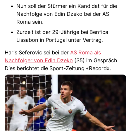
Nun soll der Stürmer ein Kandidat für die
Nachfolge von Edin Dzeko bei der AS
Roma sein.
Zurzeit ist der 29-Jährige bei Benfica
Lissabon in Portugal unter Vertrag.
Haris Seferovic sei bei der
AS Roma
als
Nachfolger von Edin Dzeko
(35) im Gespräch.
Dies berichtet die Sport-Zeitung «Record».