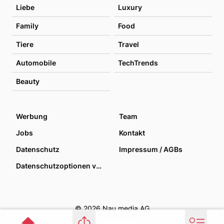
Liebe
Luxury
Family
Food
Tiere
Travel
Automobile
TechTrends
Beauty
Werbung
Team
Jobs
Kontakt
Datenschutz
Impressum / AGBs
Datenschutzoptionen verwalten
© 2026 Nau media AG