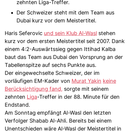
zehnten Liga-Treffer.
Der Schweizer steht mit dem Team aus
Dubai kurz vor dem Meistertitel.
Haris Seferovic
und sein Klub Al-Wasl
stehen
kurz vor dem ersten Meistertitel seit 2007. Dank
einem 4:2-Auswärtssieg gegen Ittihad Kalba
baut das Team aus Dubai den Vorsprung an der
Tabellenspitze auf sechs Punkte aus.
Der eingewechselte Schweizer, der im
vorläufigen EM-Kader von
Murat Yakin
keine
Berücksichtigung fand,
sorgte mit seinem
zehnten
Liga
-Treffer in der 88. Minute für den
Endstand.
Am Sonntag empfängt Al-Wasl den letzten
Verfolger Shabab Al-Ahli. Bereits bei einem
Unentschieden wäre Al-Wasl der Meistertitel in