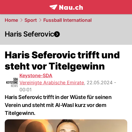
frontpage.
NAU.ch
Home
Sport
Fussball International
Haris Seferovic
Haris Seferovic trifft und
steht vor Titelgewinn
Keystone-SDA
Vereinigte Arabische Emirate
,
22.05.2024 -
00:01
Haris Seferovic trifft in der Wüste für seinen
Verein und steht mit Al-Wasl kurz vor dem
Titelgewinn.