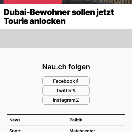
Dubai-Bewohner sollen jetzt
Touris anlocken
Footer
Nau.ch folgen
Facebook
Twitter
Instagram
News
Politik
Sport
Matchcenter