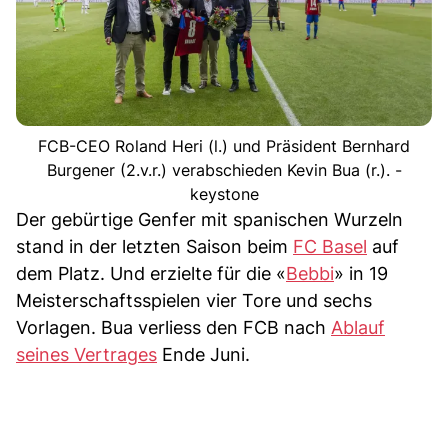
FCB-CEO Roland Heri (l.) und Präsident Bernhard
Burgener (2.v.r.) verabschieden Kevin Bua (r.). -
keystone
Der gebürtige Genfer mit spanischen Wurzeln
stand in der letzten Saison beim
FC Basel
auf
dem Platz. Und erzielte für die «
Bebbi
» in 19
Meisterschaftsspielen vier Tore und sechs
Vorlagen. Bua verliess den FCB nach
Ablauf
seines Vertrages
Ende Juni.