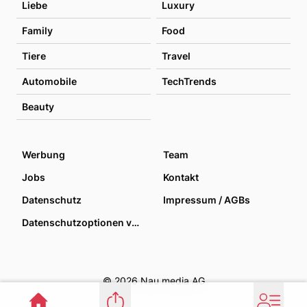
Liebe
Luxury
Family
Food
Tiere
Travel
Automobile
TechTrends
Beauty
Werbung
Team
Jobs
Kontakt
Datenschutz
Impressum / AGBs
Datenschutzoptionen verwalten
© 2026 Nau media AG