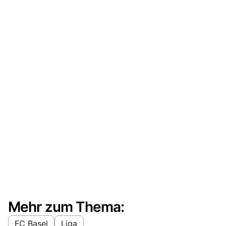
Mehr zum Thema:
FC Basel
Liga