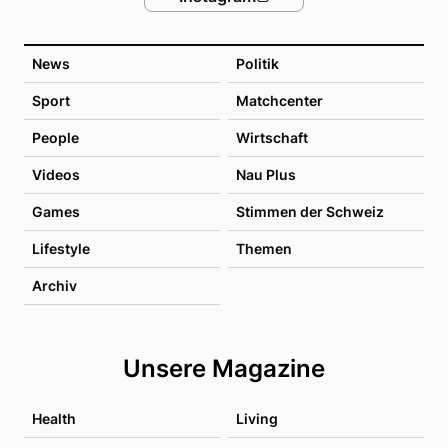
News
Politik
Sport
Matchcenter
People
Wirtschaft
Videos
Nau Plus
Games
Stimmen der Schweiz
Lifestyle
Themen
Archiv
Unsere Magazine
Health
Living