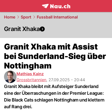
frontpage.
NAU.ch
Home
Sport
Fussball International
Granit Xhaka
Granit Xhaka mit Assist
bei Sunderland-Sieg über
Nottingham
Mathias Kainz
Grossbritannien
,
27.09.2025 - 20:44
Granit Xhaka bleibt mit Aufsteiger Sunderland
eine der Überraschungen in der Premier League:
Die Black Cats schlagen Nottingham und klettern
auf Rang drei.