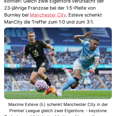
können: Gleich zwei Eigentore verursacht der
23-jährige Franzose bei der 1:5-Pleite von
Burnley bei
Manchester City
. Esteve schenkt
ManCity die Treffer zum 1:0 und zum 3:1.
Maxime Esteve (li.) schenkt Manchester City in der
Premier League gleich zwei Eigentore. - keystone