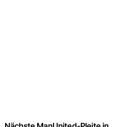
Nächste ManUnited-Pleite in