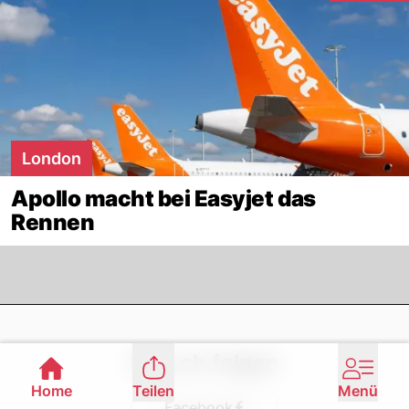
London
Apollo macht bei Easyjet das
Rennen
Footer
Nau.ch folgen
Home
Teilen
Menü
Facebook