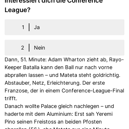
Interessiert dich die Conference
League?
1
Ja
2
Nein
Dann, 51. Minute: Adam Wharton zieht ab, Rayo-
Keeper Batalla kann den Ball nur nach vorne
abprallen lassen – und Mateta steht goldrichtig.
Abstauber, Netz, Erleichterung. Der erste
Franzose, der in einem Conference-League-Final
trifft.
Danach wollte Palace gleich nachlegen – und
haderte mit dem Aluminium: Erst sah Yeremi
Pino seinen Freistoss an beiden Pfosten