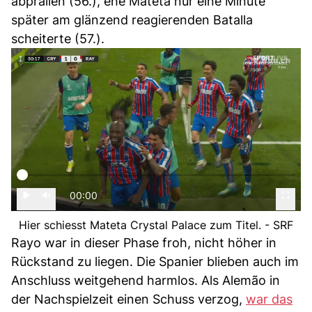
abprallen (56.), ehe Mateta nur eine Minute
später am glänzend reagierenden Batalla
scheiterte (57.).
00:00
Hier schiesst Mateta Crystal Palace zum Titel. - SRF
Rayo war in dieser Phase froh, nicht höher in
Rückstand zu liegen. Die Spanier blieben auch im
Anschluss weitgehend harmlos. Als Alemão in
der Nachspielzeit einen Schuss verzog,
war das