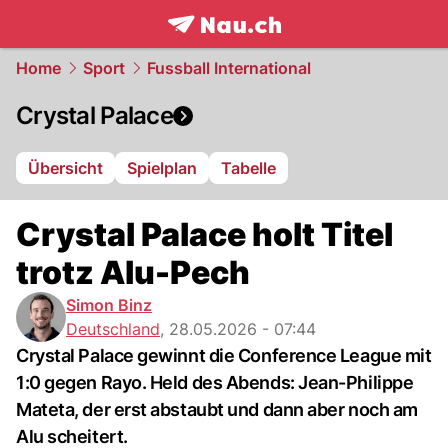
frontpage.
NAU.ch
Home
Sport
Fussball International
Crystal Palace
Übersicht
Spielplan
Tabelle
Crystal Palace holt Titel
trotz Alu-Pech
Simon Binz
Deutschland
,
28.05.2026 - 07:44
Crystal Palace gewinnt die Conference League mit
1:0 gegen Rayo. Held des Abends: Jean-Philippe
Mateta, der erst abstaubt und dann aber noch am
Alu scheitert.