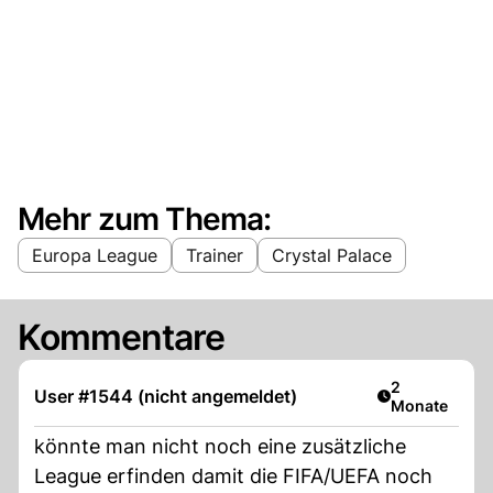
Mehr zum Thema:
Europa League
Trainer
Crystal Palace
Kommentare
Artikel veröff
2
User #1544 (nicht angemeldet)
Monate
könnte man nicht noch eine zusätzliche
League erfinden damit die FIFA/UEFA noch