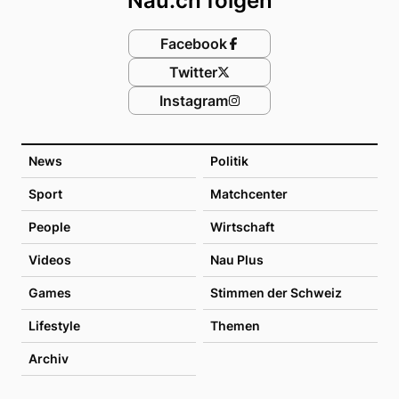
Nau.ch folgen
Facebook
Twitter
Instagram
News
Politik
Sport
Matchcenter
People
Wirtschaft
Videos
Nau Plus
Games
Stimmen der Schweiz
Lifestyle
Themen
Archiv