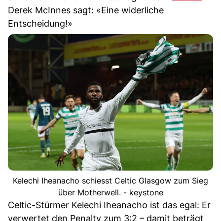
Derek McInnes sagt: «Eine widerliche
Entscheidung!»
Kelechi Iheanacho schiesst Celtic Glasgow zum Sieg
über Motherwell. - keystone
Celtic-Stürmer Kelechi Iheanacho ist das egal: Er
verwertet den Penalty zum 3:2 – damit beträgt