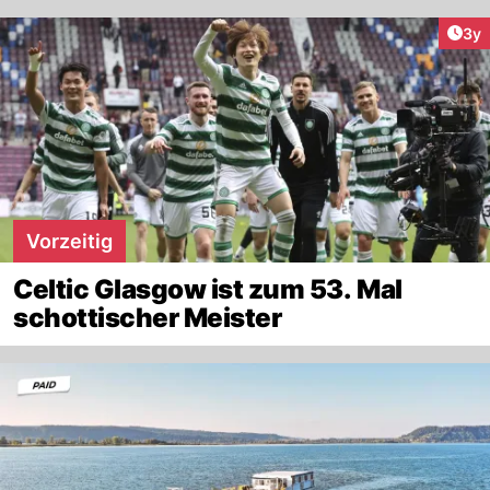
Arti
3y
Vorzeitig
Celtic Glasgow ist zum 53. Mal
schottischer Meister