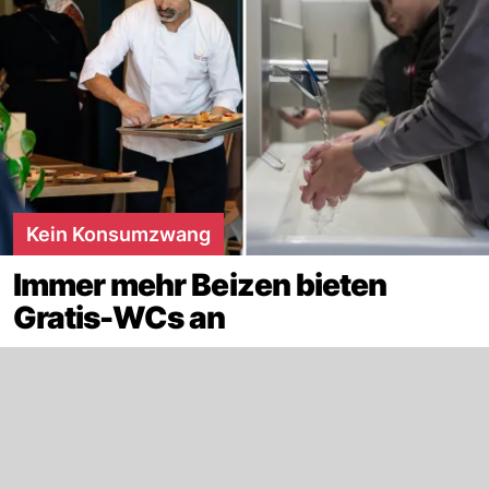
Kein Konsumzwang
Immer mehr Beizen bieten
Gratis-WCs an