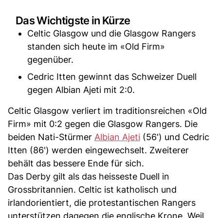
Das Wichtigste in Kürze
Celtic Glasgow und die Glasgow Rangers
standen sich heute im «Old Firm»
gegenüber.
Cedric Itten gewinnt das Schweizer Duell
gegen Albian Ajeti mit 2:0.
Celtic Glasgow verliert im traditionsreichen «Old
Firm» mit 0:2 gegen die Glasgow Rangers. Die
beiden Nati-Stürmer
Albian Ajeti
(56') und Cedric
Itten (86') werden eingewechselt. Zweiterer
behält das bessere Ende für sich.
Das Derby gilt als das heisseste Duell in
Grossbritannien. Celtic ist katholisch und
irlandorientiert, die protestantischen Rangers
unterstützen dagegen die englische Krone. Weil