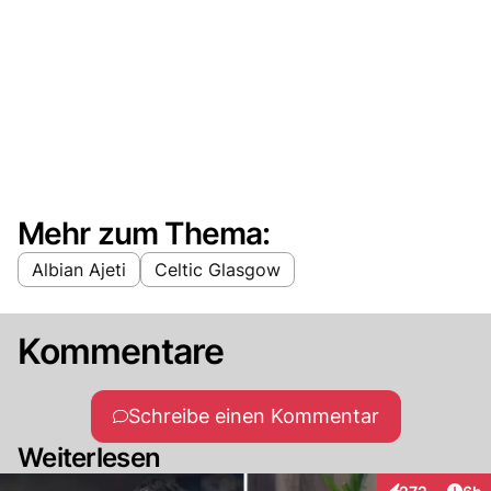
Mehr zum Thema:
Albian Ajeti
Celtic Glasgow
Kommentare
Schreibe einen Kommentar
Weiterlesen
Arti