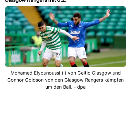
Mohamed Elyounoussi (l) von Celtic Glasgow und
Connor Goldson von den Glasgow Rangers kämpfen
um den Ball. - dpa