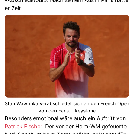
«Abschiedstour». Nach seinem Aus in Paris hätte
er Zeit.
Stan Wawrinka verabschiedet sich an den French Open
von den Fans. - keystone
Besonders emotional wäre auch ein Auftritt von
Patrick Fischer
. Der vor der Heim-WM gefeuerte