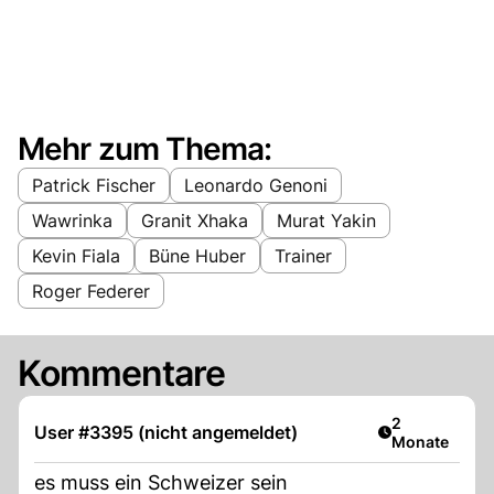
Mehr zum Thema:
Patrick Fischer
Leonardo Genoni
Wawrinka
Granit Xhaka
Murat Yakin
Kevin Fiala
Büne Huber
Trainer
Roger Federer
Kommentare
Artikel veröff
2
User #3395 (nicht angemeldet)
Monate
es muss ein Schweizer sein