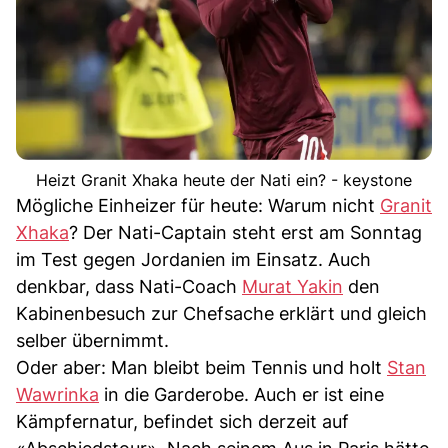
Heizt Granit Xhaka heute der Nati ein? - keystone
Mögliche Einheizer für heute: Warum nicht
Granit
Xhaka
? Der Nati-Captain steht erst am Sonntag
im Test gegen Jordanien im Einsatz. Auch
denkbar, dass Nati-Coach
Murat Yakin
den
Kabinenbesuch zur Chefsache erklärt und gleich
selber übernimmt.
Oder aber: Man bleibt beim Tennis und holt
Stan
Wawrinka
in die Garderobe. Auch er ist eine
Kämpfernatur, befindet sich derzeit auf