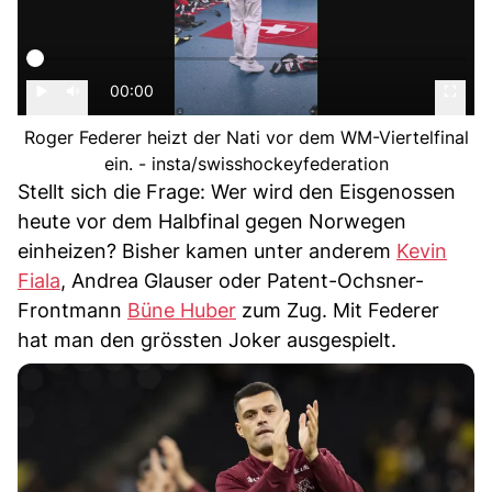
00:00
Roger Federer heizt der Nati vor dem WM-Viertelfinal
ein. - insta/swisshockeyfederation
Stellt sich die Frage: Wer wird den Eisgenossen
heute vor dem Halbfinal gegen Norwegen
einheizen? Bisher kamen unter anderem
Kevin
Fiala
, Andrea Glauser oder Patent-Ochsner-
Frontmann
Büne Huber
zum Zug. Mit Federer
hat man den grössten Joker ausgespielt.