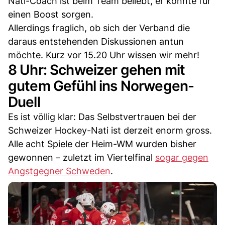
Nati-Coach ist beim Team beliebt, er könnte für
einen Boost sorgen.
Allerdings fraglich, ob sich der Verband die
daraus entstehenden Diskussionen antun
möchte. Kurz vor 15.20 Uhr wissen wir mehr!
8 Uhr: Schweizer gehen mit
gutem Gefühl ins Norwegen-
Duell
Es ist völlig klar: Das Selbstvertrauen bei der
Schweizer Hockey-Nati ist derzeit enorm gross.
Alle acht Spiele der Heim-WM wurden bisher
gewonnen – zuletzt im Viertelfinal
sogar gegen
Angstgegner Schweden
.