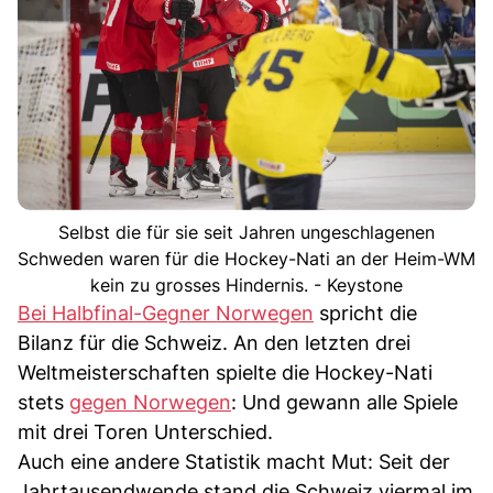
Selbst die für sie seit Jahren ungeschlagenen
Schweden waren für die Hockey-Nati an der Heim-WM
kein zu grosses Hindernis. - Keystone
Bei Halbfinal-Gegner Norwegen
spricht die
Bilanz für die Schweiz. An den letzten drei
Weltmeisterschaften spielte die Hockey-Nati
stets
gegen Norwegen
: Und gewann alle Spiele
mit drei Toren Unterschied.
Auch eine andere Statistik macht Mut: Seit der
Jahrtausendwende stand die Schweiz viermal im