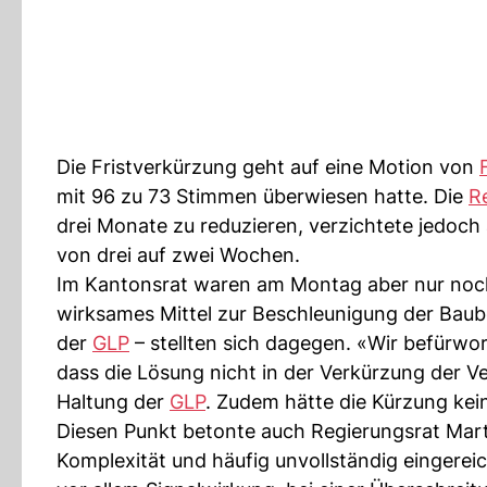
Die Fristverkürzung geht auf eine Motion von
mit 96 zu 73 Stimmen überwiesen hatte. Die
R
drei Monate zu reduzieren, verzichtete jedoch 
von drei auf zwei Wochen.
Im Kantonsrat waren am Montag aber nur no
wirksames Mittel zur Beschleunigung der Baube
der
GLP
– stellten sich dagegen. «Wir befürwor
dass die Lösung nicht in der Verkürzung der Ve
Haltung der
GLP
. Zudem hätte die Kürzung kei
Diesen Punkt betonte auch Regierungsrat Mar
Komplexität und häufig unvollständig eingerei