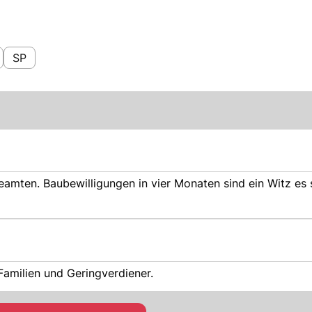
SP
amten. Baubewilligungen in vier Monaten sind ein Witz es 
amilien und Geringverdiener.