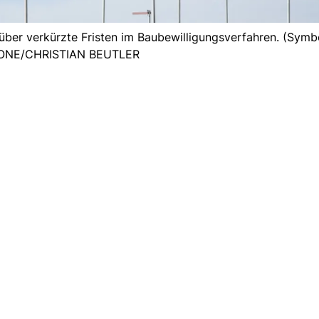
ber verkürzte Fristen im Baubewilligungsverfahren. (Symbo
ONE/CHRISTIAN BEUTLER