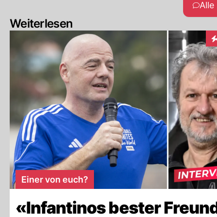
All
Weiterlesen
In
Einer von euch?
«Infantinos bester Freun