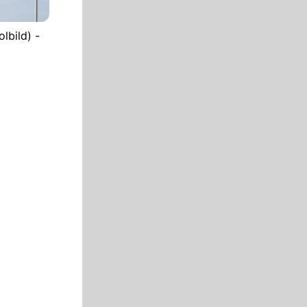
lbild) -