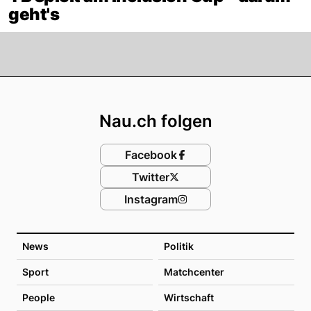
geht's
Footer
Nau.ch folgen
Facebook
Twitter
Instagram
News
Politik
Sport
Matchcenter
People
Wirtschaft