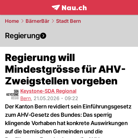
frontpage.
NAU.ch
Home
BärnerBär
Stadt Bern
Regierung
Regierung will
Mindestgrösse für AHV-
Zweigstellen vorgeben
Keystone-SDA Regional
Bern
,
21.05.2026 - 09:22
Der Kanton Bern revidiert sein Einführungsgesetz
zum AHV-Gesetz des Bundes: Das sperrig
klingende Vorhaben hat konkrete Auswirkungen
auf die bernischen Gemeinden und die