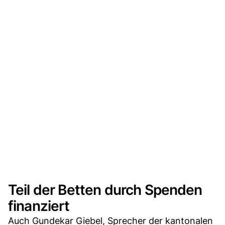
Teil der Betten durch Spenden
finanziert
Auch Gundekar Giebel, Sprecher der kantonalen