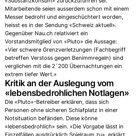
«Substanzkonsum» zurückzuführen sei.
Mitarbeitende seien ausserdem schon mit einem
Messer bedroht und eingeschüchtert worden,
heisst es in der Sendung «Schweiz aktuell».
Gegenüber Nau.ch relativiert ein
Vorstandsmitglied von «Pluto» die Aussage:
«Vier schwere Grenzverletzungen (Fachbegriff
betreffen Verstoss gegen Benimmregeln) sind
verglichen mit die 2`200 Übernachtungen ein
extrem tiefer Wert.»
Kritik an der Auslegung vom
«lebensbedrohlichen Notlagen»
Die «Pluto»-Betreiber erklären, dass sich
Personen ohne sicheren Schlafplatz in einer
Notsituation befänden. Diese könne
«lebensbedrohlich» sein. «Die Vorgabe lässt in
Einzelfällen ausdrücklich Spielraum zu», erklärt