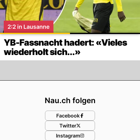
2:2 in Lausanne
YB-Fassnacht hadert: «Vieles
wiederholt sich...»
Footer
Nau.ch folgen
Facebook
Twitter
Instagram