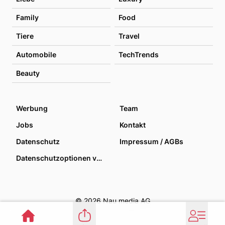
Family
Food
Tiere
Travel
Automobile
TechTrends
Beauty
Werbung
Team
Jobs
Kontakt
Datenschutz
Impressum / AGBs
Datenschutzoptionen verwalten
© 2026 Nau media AG