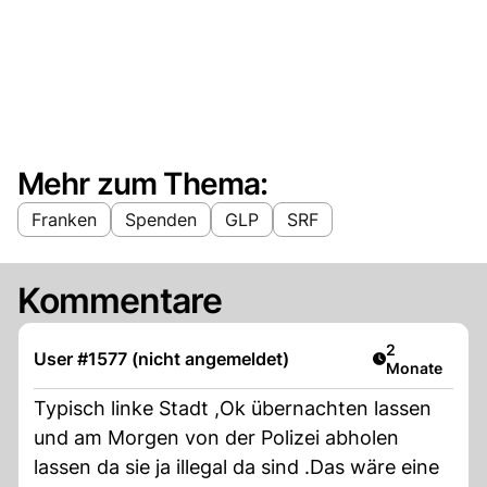
Mehr zum Thema:
Franken
Spenden
GLP
SRF
Kommentare
Artikel veröff
2
User #1577 (nicht angemeldet)
Monate
Typisch linke Stadt ,Ok übernachten lassen
und am Morgen von der Polizei abholen
lassen da sie ja illegal da sind .Das wäre eine