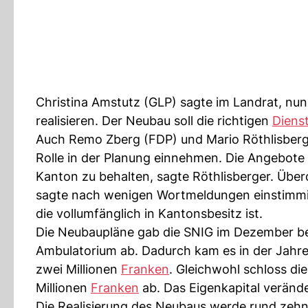
Christina Amstutz (GLP) sagte im Landrat, nu
realisieren. Der Neubau soll die richtigen
Diens
Auch Remo Zberg (FDP) und Mario Röthlisberger
Rolle in der Planung einnehmen. Die Angebote 
Kanton zu behalten, sagte Röthlisberger. Über
sagte nach wenigen Wortmeldungen einstimmi
die vollumfänglich in Kantonsbesitz ist.
Die Neubaupläne gab die SNIG im Dezember bek
Ambulatorium ab. Dadurch kam es in der Jahr
zwei Millionen
Franken
. Gleichwohl schloss di
Millionen
Franken
ab. Das Eigenkapital verände
Die Realisierung des Neubaus werde rund zeh