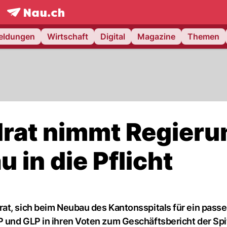
frontpage.
NAU.ch
meldungen
Wirtschaft
Digital
Magazine
Themen
rat nimmt Regieru
 in die Pflicht
at, sich beim Neubau des Kantonsspitals für ein pass
 und GLP in ihren Voten zum Geschäftsbericht der Spi