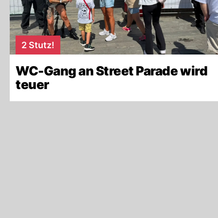
2 Stutz!
WC-Gang an Street Parade wird
teuer