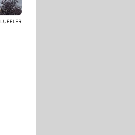
 FLUEELER