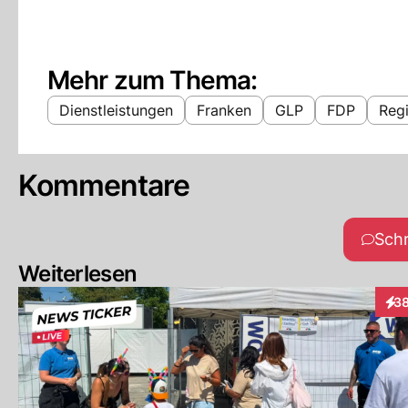
Mehr zum Thema:
Dienstleistungen
Franken
GLP
FDP
Reg
Kommentare
Sch
Weiterlesen
3
Inte