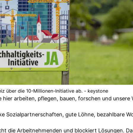
z über die 10-Millionen-Initiative ab. - keystone
 hier arbeiten, pflegen, bauen, forschen und unsere 
rke Sozialpartnerschaften, gute Löhne, bezahlbare 
hwächt die Arbeitnehmenden und blockiert Lösungen. D