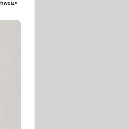
Schweiz»