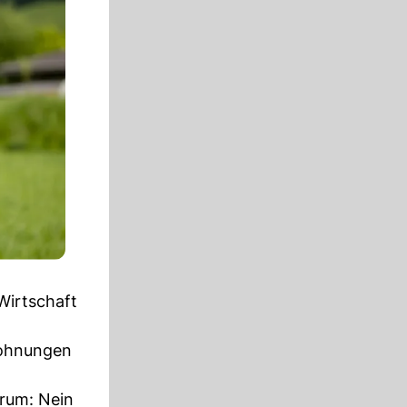
Wirtschaft
Wohnungen
arum: Nein