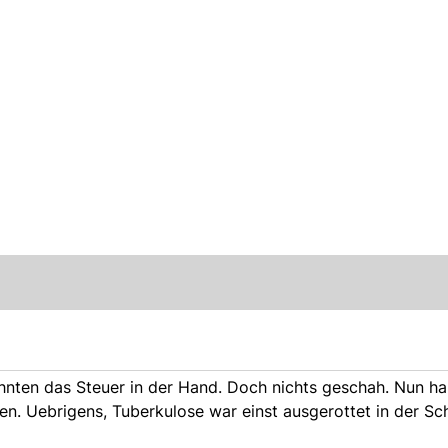
hnten das Steuer in der Hand. Doch nichts geschah. Nun ha
ken. Uebrigens, Tuberkulose war einst ausgerottet in der Sc