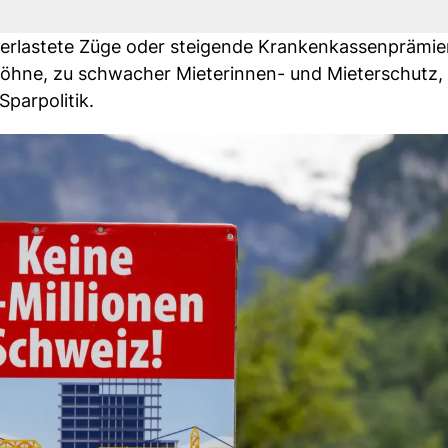
berlastete Züge oder steigende Krankenkassenprämien
Löhne, zu schwacher Mieterinnen- und Mieterschutz,
Sparpolitik.