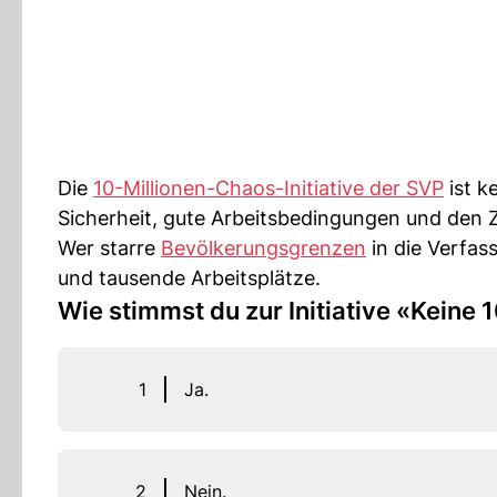
Die
10-Millionen-Chaos-Initiative der SVP
ist k
Sicherheit, gute Arbeitsbedingungen und den
Wer starre
Bevölkerungsgrenzen
in die Verfas
und tausende Arbeitsplätze.
Wie stimmst du zur Initiative «Keine
1
Ja.
2
Nein.