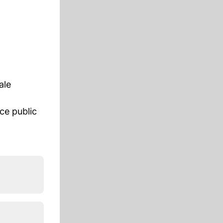
ale
ce public