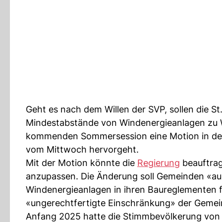
Geht es nach dem Willen der SVP, sollen die S
Mindestabstände von Windenergieanlagen zu Wo
kommenden Sommersession eine Motion in den K
vom Mittwoch hervorgeht.
Mit der Motion könnte die
Regierung
beauftrag
anzupassen. Die Änderung soll Gemeinden «au
Windenergieanlagen in ihren Baureglementen fe
«ungerechtfertigte Einschränkung» der Gemei
Anfang 2025 hatte die Stimmbevölkerung von 