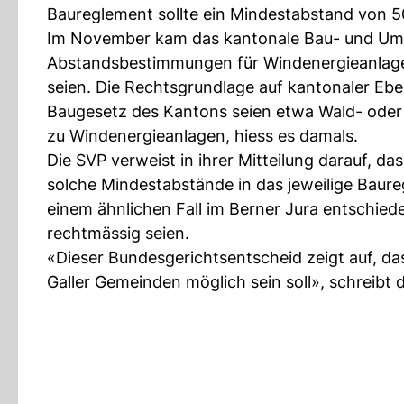
Baureglement sollte ein Mindestabstand von
Im November kam das kantonale Bau- und Um
Abstandsbestimmungen für Windenergieanlagen
seien. Die Rechtsgrundlage auf kantonaler Ebe
Baugesetz des Kantons seien etwa Wald- ode
zu Windenergieanlagen, hiess es damals.
Die SVP verweist in ihrer Mitteilung darauf, d
solche Mindestabstände in das jeweilige Ba
einem ähnlichen Fall im Berner Jura entschie
rechtmässig seien.
«Dieser Bundesgerichtsentscheid zeigt auf, d
Galler Gemeinden möglich sein soll», schreibt d