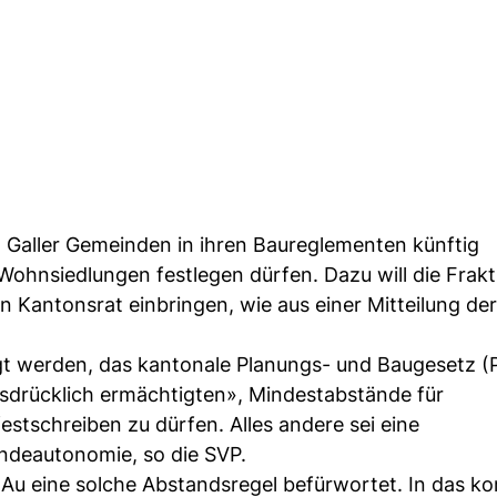
t. Galler Gemeinden in ihren Baureglementen künftig
hnsiedlungen festlegen dürfen. Dazu will die Frakti
antonsrat einbringen, wie aus einer Mitteilung der
t werden, das kantonale Planungs- und Baugesetz (
sdrücklich ermächtigten», Mindestabstände für
stschreiben zu dürfen. Alles andere sei eine
ndeautonomie, so die SVP.
Au eine solche Abstandsregel befürwortet. In das 