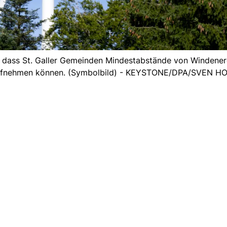
n, dass St. Galler Gemeinden Mindestabstände von Windene
 aufnehmen können. (Symbolbild) - KEYSTONE/DPA/SVEN H