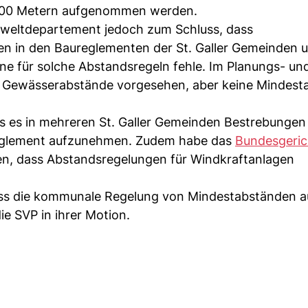
 500 Metern aufgenommen werden.
weltdepartement jedoch zum Schluss, dass
 in den Baureglementen der St. Galler Gemeinden u
ne für solche Abstandsregeln fehle. Im Planungs- un
r Gewässerabstände vorgesehen, aber keine Mindest
ass es in mehreren St. Galler Gemeinden Bestrebungen
ureglement aufzunehmen. Zudem habe das
Bundesgeric
den, dass Abstandsregelungen für Windkraftanlagen
ass die kommunale Regelung von Mindestabständen au
ie SVP in ihrer Motion.