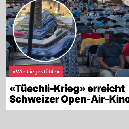
«Wie Liegestühle»
«Tüechli-Krieg» erreicht
Schweizer Open-Air-Kino