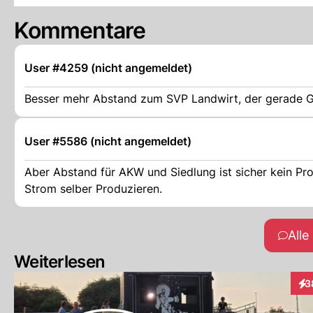
Kommentare
User #4259 (nicht angemeldet)
Besser mehr Abstand zum SVP Landwirt, der gerade Gü
User #5586 (nicht angemeldet)
Aber Abstand für AKW und Siedlung ist sicher kein Pro
Strom selber Produzieren.
All
Weiterlesen
3
Int