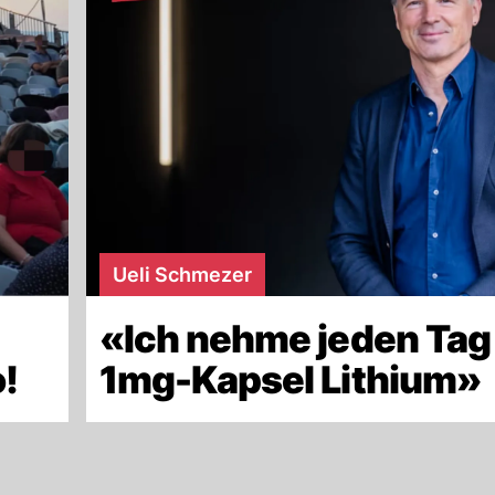
Ueli Schmezer
«Ich nehme jeden Tag
!
1mg-Kapsel Lithium»