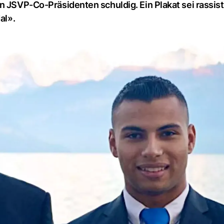
n JSVP-Co-Präsidenten schuldig. Ein Plakat sei rassis
al».