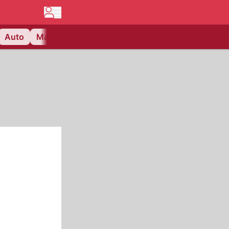
Auto
Matchcenter
Videos
Nau Plus
Lifestyle