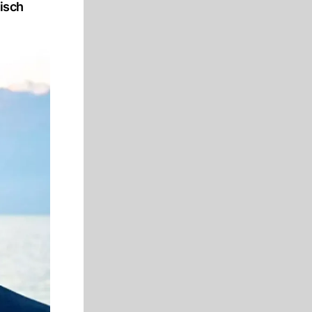
tisch