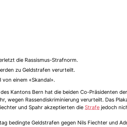
rletzt die Rassismus-Strafnorm.
rden zu Geldstrafen verurteilt.
l von einem «Skandal».
t des Kantons Bern hat die beiden Co-Präsidenten de
r, wegen Rassendiskriminierung verurteilt. Das Plaka
Fiechter und Spahr akzeptierten die
Strafe
jedoch nic
tag bedingte Geldstrafen gegen Nils Fiechter und Ad