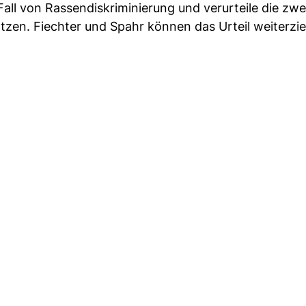
Fall von Rassendiskriminierung und verurteile die zwe
ätzen. Fiechter und Spahr können das Urteil weiterzi