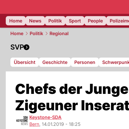
Home
News
Politik
Sport
People
Polizei
Home
Politik
Regional
SVP
Übersicht
Geschichte
Personen
Schwerpunk
Chefs der Jung
Zigeuner Inserat
Keystone-SDA
Bern
,
14.01.2019 - 18:25