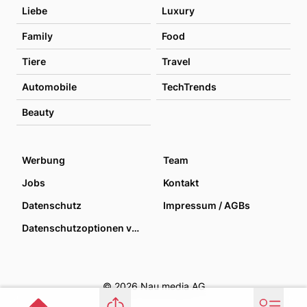
Liebe
Luxury
Family
Food
Tiere
Travel
Automobile
TechTrends
Beauty
Werbung
Team
Jobs
Kontakt
Datenschutz
Impressum / AGBs
Datenschutzoptionen verwalten
© 2026 Nau media AG