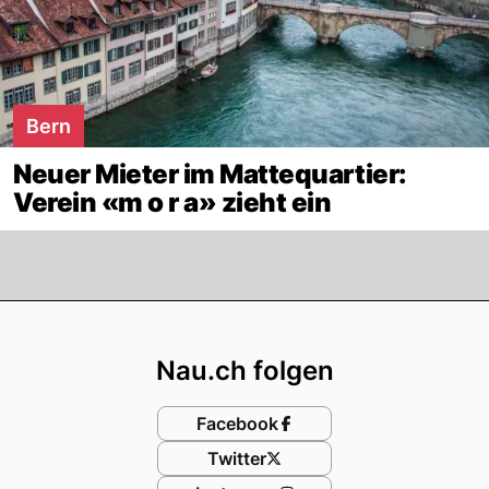
Bern
Neuer Mieter im Mattequartier:
Verein «m o r a» zieht ein
Footer
Nau.ch folgen
Facebook
Twitter