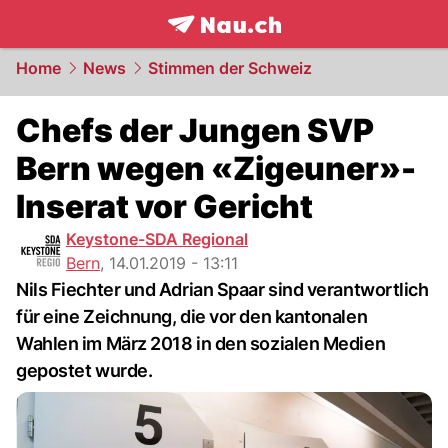
frontpage.
NAU.ch
Home
News
Stimmen der Schweiz
Chefs der Jungen SVP
Bern wegen «Zigeuner»-
Inserat vor Gericht
Keystone-SDA Regional
Bern
,
14.01.2019 - 13:11
Nils Fiechter und Adrian Spaar sind verantwortlich
für eine Zeichnung, die vor den kantonalen
Wahlen im März 2018 in den sozialen Medien
gepostet wurde.