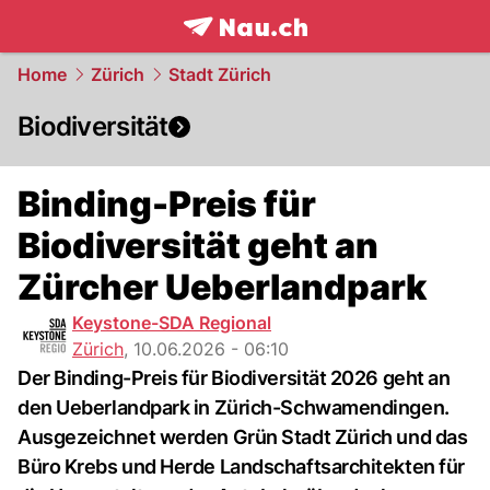
frontpage.
NAU.ch
Home
Zürich
Stadt Zürich
Biodiversität
Binding-Preis für
Biodiversität geht an
Zürcher Ueberlandpark
Keystone-SDA Regional
Zürich
,
10.06.2026 - 06:10
Der Binding-Preis für Biodiversität 2026 geht an
den Ueberlandpark in Zürich-Schwamendingen.
Ausgezeichnet werden Grün Stadt Zürich und das
Büro Krebs und Herde Landschaftsarchitekten für