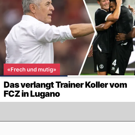
«Frech und mutig»
Das verlangt Trainer Koller vom
FCZ in Lugano
Footer