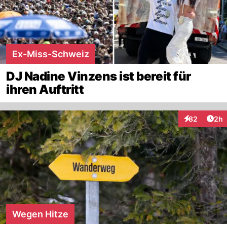
Ex-Miss-Schweiz
DJ Nadine Vinzens ist bereit für
ihren Auftritt
Arti
82
2h
Interaktionen
Wegen Hitze