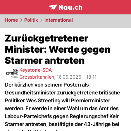
frontpage.
NAU.ch
Home
Politik
International
Zurückgetretener
Minister: Werde gegen
Starmer antreten
Keystone-SDA
Grossbritannien
,
16.05.2026 - 18:11
Der kürzlich von seinem Posten als
Gesundheitsminister zurückgetretene britische
Politiker Wes Streeting will Premierminister
werden. Er werde in einer Wahl um das Amt des
Labour-Parteichefs gegen Regierungschef Keir
Starmer antreten, bestätigte der 43-Jährige bei