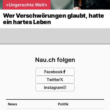
«Ungerechte Welt»
Wer Verschwörungen glaubt, hatte
ein hartes Leben
Footer
Nau.ch folgen
Facebook
Twitter
Instagram
News
Politik