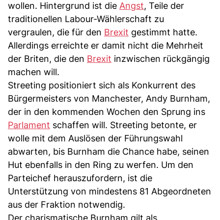
wollen. Hintergrund ist die
Angst
, Teile der
traditionellen Labour-Wählerschaft zu
vergraulen, die für den
Brexit
gestimmt hatte.
Allerdings erreichte er damit nicht die Mehrheit
der Briten, die den
Brexit
inzwischen rückgängig
machen will.
Streeting positioniert sich als Konkurrent des
Bürgermeisters von Manchester, Andy Burnham,
der in den kommenden Wochen den Sprung ins
Parlament
schaffen will. Streeting betonte, er
wolle mit dem Auslösen der Führungswahl
abwarten, bis Burnham die Chance habe, seinen
Hut ebenfalls in den Ring zu werfen. Um den
Parteichef herauszufordern, ist die
Unterstützung von mindestens 81 Abgeordneten
aus der Fraktion notwendig.
Der charismatische Burnham gilt als