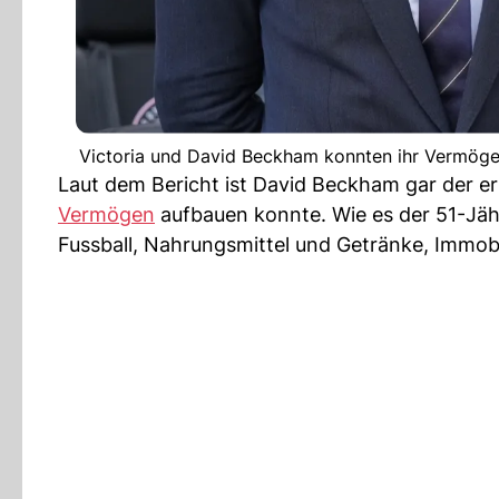
Victoria und David Beckham konnten ihr Vermöge
Laut dem Bericht ist David Beckham gar der ers
Vermögen
aufbauen konnte. Wie es der 51-Jähr
Fussball, Nahrungsmittel und Getränke, Immob