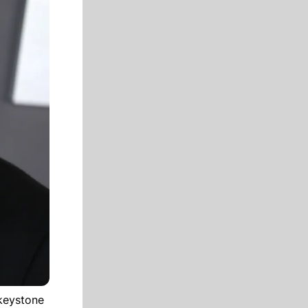
keystone