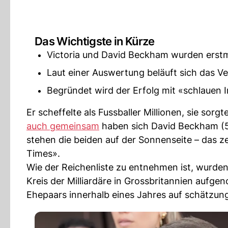
Das Wichtigste in Kürze
Victoria und David Beckham wurden erstmal
Laut einer Auswertung beläuft sich das V
Begründet wird der Erfolg mit «schlauen I
Er scheffelte als Fussballer Millionen, sie sor
auch gemeinsam
haben sich David Beckham (51)
stehen die beiden auf der Sonnenseite – das 
Times».
Wie der Reichenliste zu entnehmen ist, wurden
Kreis der Milliardäre in Grossbritannien auf
Ehepaars innerhalb eines Jahres auf schätzungs