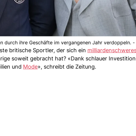
n durch ihre Geschäfte im vergangenen Jahr verdoppeln. -
te britische Sportler, der sich ein
milliardenschwere
ige soweit gebracht hat? «Dank schlauer Investition
ilien und
Mode
», schreibt die Zeitung.