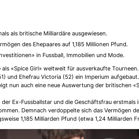
s als britische Milliardäre ausgewiesen.
ermögen des Ehepaares auf 1,185 Millionen Pfund.
nvestitionen» in Fussball, Immobilien und Mode.
gte als «Spice Girl» weltweit für ausverkaufte Tourneen
 und Ehefrau Victoria (52) ein Imperium aufgebaut. 
zeigt nun auch eine neue Auswertung der britischen 
 der Ex-Fussballstar und die Geschäftsfrau erstmals 
genommen. Demnach verdoppelte sich das Vermögen d
weise 1,185 Milliarden Pfund (etwa 1,24 Milliarden F