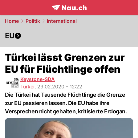
frontpage.
NAU.ch
Home
Politik
International
EU
Türkei lässt Grenzen zur
EU für Flüchtlinge offen
Keystone-SDA
Türkei
,
29.02.2020 - 12:22
Die Türkei hat Tausende Flüchtlinge die Grenze
zur EU passieren lassen. Die EU habe ihre
Versprechen nicht gehalten, kritisierte Erdogan.