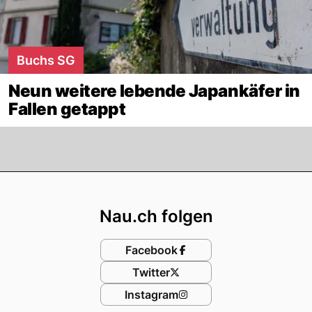
Buchs SG
Neun weitere lebende Japankäfer in
Fallen getappt
Footer
Nau.ch folgen
Facebook
Twitter
Instagram