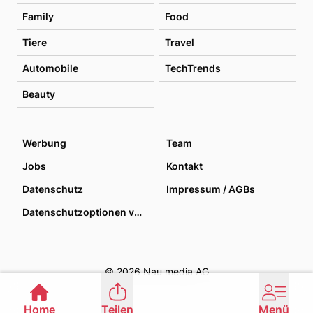
Family
Food
Tiere
Travel
Automobile
TechTrends
Beauty
Werbung
Team
Jobs
Kontakt
Datenschutz
Impressum / AGBs
Datenschutzoptionen verwalten
© 2026 Nau media AG
Home
Teilen
Menü